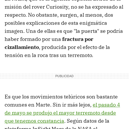
misión del rover Curiosity, no se ha expresado al
respecto. No obstante, surgen, al menos, dos
posibles explicaciones de esta enigmática
imagen. Una de ellas es que "la puerta" se podría
haber formado por una
fractura por
cizallamiento
, producida por el efecto de la
tensión en la roca tras un terremoto.
Es que los movimientos telúricos son bastante
comunes en Marte. Sin ir más lejos,
el pasado 4
de mayo se produjo el mayor terremoto desde
que tenemos constancia
. Según datos de la
plataforma InSight Mars de la NASA el