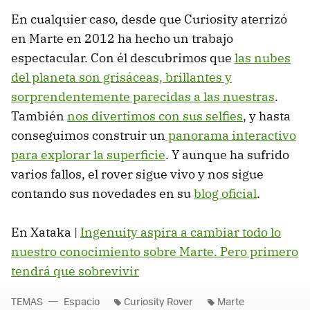
En cualquier caso, desde que Curiosity aterrizó
en Marte en 2012 ha hecho un trabajo
espectacular. Con él descubrimos que
las nubes
del planeta son grisáceas, brillantes y
sorprendentemente parecidas a las nuestras
.
También
nos divertimos con sus selfies
, y hasta
conseguimos construir un
panorama interactivo
para explorar la superficie
. Y aunque ha sufrido
varios fallos, el rover sigue vivo y nos sigue
contando sus novedades en su
blog oficial
.
En Xataka |
Ingenuity aspira a cambiar todo lo
nuestro conocimiento sobre Marte. Pero primero
tendrá que sobrevivir
TEMAS
Espacio
Curiosity Rover
Marte