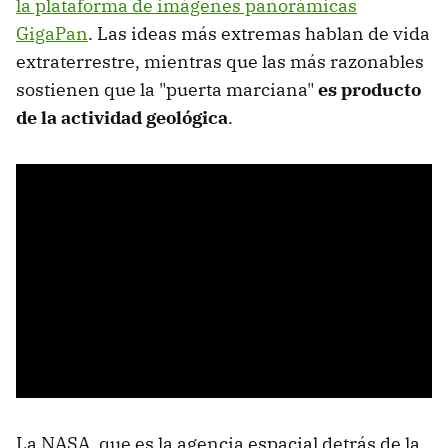
la plataforma de imágenes panorámicas
GigaPan
. Las ideas más extremas hablan de vida
extraterrestre, mientras que las más razonables
sostienen que la "puerta marciana"
es producto
de la actividad geológica
.
La NASA, que es la agencia espacial detrás de la