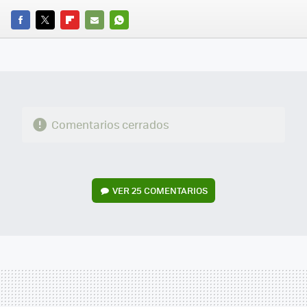
FACEBOOK
TWITTER
FLIPBOARD
E-
WHATSAPP
MAIL
Comentarios cerrados
VER
25 COMENTARIOS