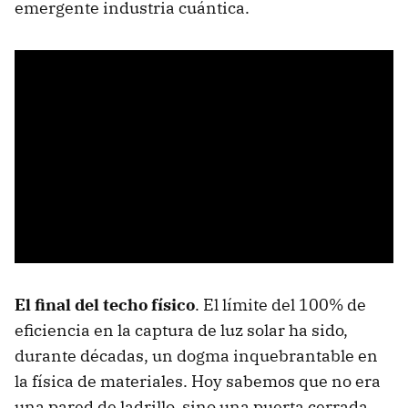
emergente industria cuántica.
El final del techo físico
. El límite del 100% de
eficiencia en la captura de luz solar ha sido,
durante décadas, un dogma inquebrantable en
la física de materiales. Hoy sabemos que no era
una pared de ladrillo, sino una puerta cerrada