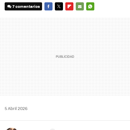
7 comentarios
FACEBOOK
TWITTER
FLIPBOARD
E-
WHATSAPP
MAIL
5 Abril 2026