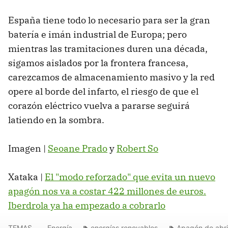
España tiene todo lo necesario para ser la gran
batería e imán industrial de Europa; pero
mientras las tramitaciones duren una década,
sigamos aislados por la frontera francesa,
carezcamos de almacenamiento masivo y la red
opere al borde del infarto, el riesgo de que el
corazón eléctrico vuelva a pararse seguirá
latiendo en la sombra.
Imagen |
Seoane Prado
y
Robert So
Xataka |
El "modo reforzado" que evita un nuevo
apagón nos va a costar 422 millones de euros.
Iberdrola ya ha empezado a cobrarlo
TEMAS
Energía
energías renovables
Apagón de abri