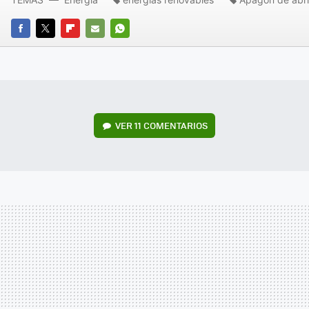
FACEBOOK
TWITTER
FLIPBOARD
E-
WHATSAPP
MAIL
VER
11 COMENTARIOS