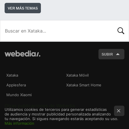
VER MÁS TEMAS
BUSCA
SUBIR
Xataka
Xataka Móvil
Applesfera
Xataka Smart Home
Mundo Xiaomi
Otras publicaciones de Webedia
Utilizamos cookies de terceros para generar estadísticas
de audiencia y mostrar publicidad personalizada analizando
tu navegación. Si sigues navegando estarás aceptando su uso.
Más información