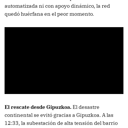
automatizada ni con apoyo dinámico, la red
quedó huérfana en el peor momento.
El rescate desde Gipuzkoa.
El desastre
continental se evitó gracias a Gipuzkoa. A las
12:33, la subestación de alta tensión del barrio