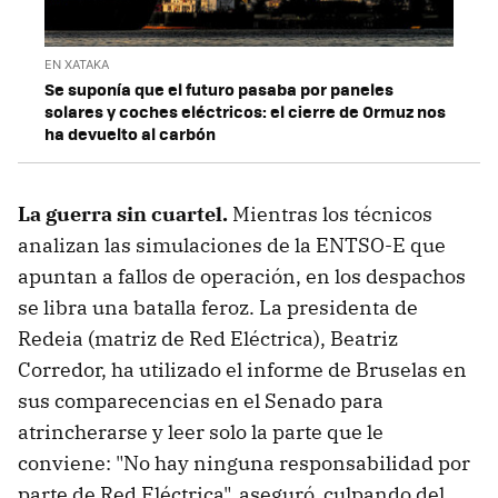
EN XATAKA
Se suponía que el futuro pasaba por paneles
solares y coches eléctricos: el cierre de Ormuz nos
ha devuelto al carbón
La guerra sin cuartel.
Mientras los técnicos
analizan las simulaciones de la ENTSO-E que
apuntan a fallos de operación, en los despachos
se libra una batalla feroz. La presidenta de
Redeia (matriz de Red Eléctrica), Beatriz
Corredor, ha utilizado el informe de Bruselas en
sus comparecencias en el Senado para
atrincherarse y leer solo la parte que le
conviene: "No hay ninguna responsabilidad por
parte de Red Eléctrica", aseguró, culpando del