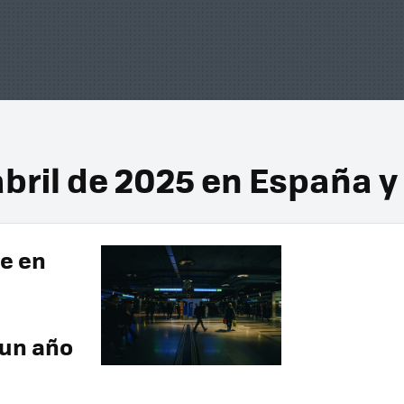
bril de 2025 en España y
e en
 un año