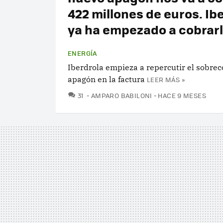
422 millones de euros. Ib
ya ha empezado a cobrar
ENERGÍA
Iberdrola empieza a repercutir el sobrec
apagón en la factura
LEER MÁS »
COMENTARIOS
31
AMPARO BABILONI
HACE 9 MESES