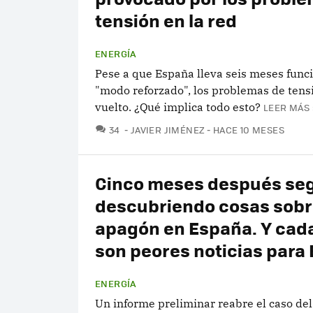
tensión en la red
ENERGÍA
Pese a que España lleva seis meses func
"modo reforzado", los problemas de tens
vuelto. ¿Qué implica todo esto?
LEER MÁS 
COMENTARIOS
34
JAVIER JIMÉNEZ
HACE 10 MESES
Cinco meses después se
descubriendo cosas sobr
apagón en España. Y cad
son peores noticias para
ENERGÍA
Un informe preliminar reabre el caso del