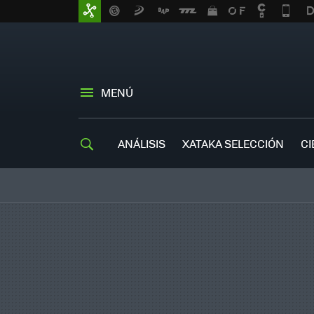
MENÚ
ANÁLISIS
XATAKA SELECCIÓN
CI