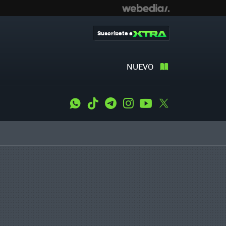
Suscríbete a
NUEVO
WhatsApp
Tiktok
Telegram
Instagram
Youtube
Twitter