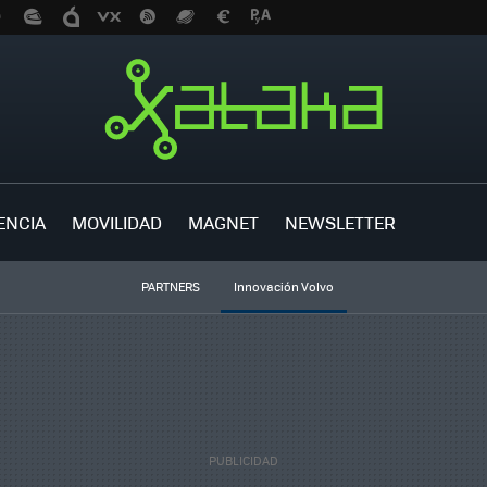
ENCIA
MOVILIDAD
MAGNET
NEWSLETTER
PARTNERS
Innovación Volvo