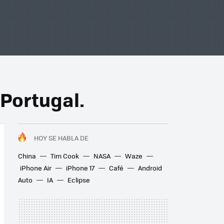
 Portugal.
HOY SE HABLA DE
China
Tim Cook
NASA
Waze
iPhone Air
iPhone 17
Café
Android
Auto
IA
Eclipse