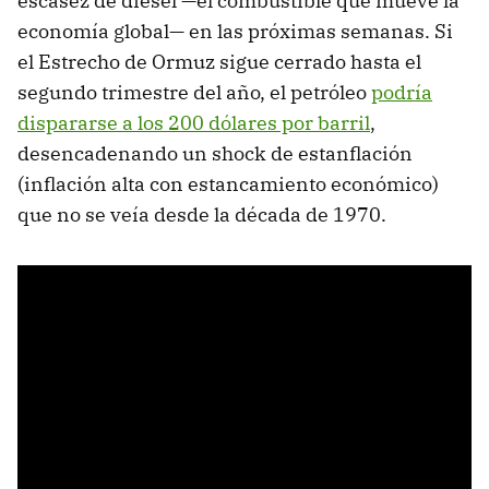
escasez de diésel —el combustible que mueve la
economía global— en las próximas semanas. Si
el Estrecho de Ormuz sigue cerrado hasta el
segundo trimestre del año, el petróleo
podría
dispararse a los 200 dólares por barril
,
desencadenando un shock de estanflación
(inflación alta con estancamiento económico)
que no se veía desde la década de 1970.