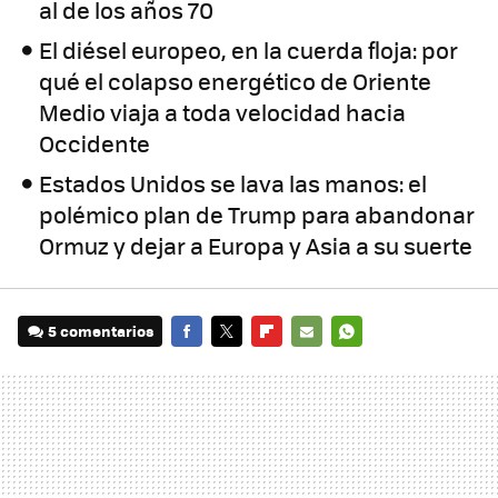
al de los años 70
El diésel europeo, en la cuerda floja: por
qué el colapso energético de Oriente
Medio viaja a toda velocidad hacia
Occidente
Estados Unidos se lava las manos: el
polémico plan de Trump para abandonar
Ormuz y dejar a Europa y Asia a su suerte
5 comentarios
FACEBOOK
TWITTER
FLIPBOARD
E-
WHATSAPP
MAIL