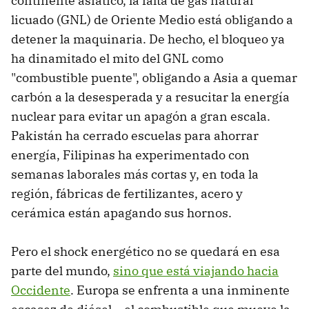
continente asiático, la falta de gas natural
licuado (GNL) de Oriente Medio está obligando a
detener la maquinaria. De hecho, el bloqueo ya
ha dinamitado el mito del GNL como
"combustible puente", obligando a Asia a quemar
carbón a la desesperada y a resucitar la energía
nuclear para evitar un apagón a gran escala.
Pakistán ha cerrado escuelas para ahorrar
energía, Filipinas ha experimentado con
semanas laborales más cortas y, en toda la
región, fábricas de fertilizantes, acero y
cerámica están apagando sus hornos.
Pero el shock energético no se quedará en esa
parte del mundo,
sino que está viajando hacia
Occidente
. Europa se enfrenta a una inminente