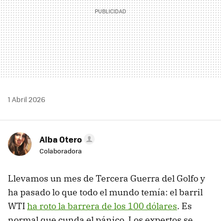
1 Abril 2026
Alba Otero
Colaboradora
Llevamos un mes de Tercera Guerra del Golfo y
ha pasado lo que todo el mundo temía: el barril
WTI
ha roto la barrera de los 100 dólares
. Es
normal que cunda el pánico. Los expertos se