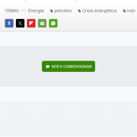
TEMAS
Energía
petróleo
Crisis energética
Irán
FACEBOOK
TWITTER
FLIPBOARD
E-
WHATSAPP
MAIL
VER
5 COMENTARIOS