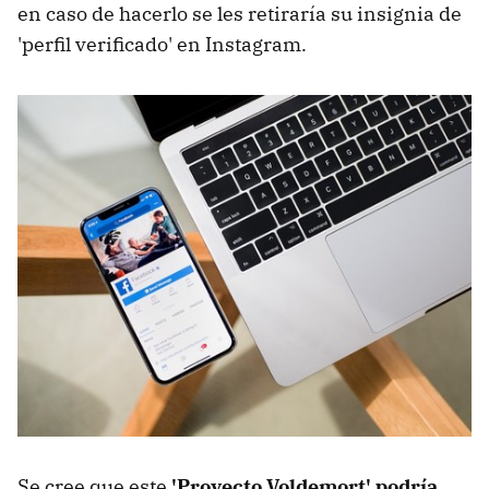
en caso de hacerlo se les retiraría su insignia de
'perfil verificado' en Instagram.
Se cree que este
'Proyecto Voldemort' podría