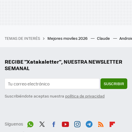
TEMAS DE INTERÉS
Mejores moviles 2026
Claude
Androi
RECIBE "Xatakaletter", NUESTRA NEWSLETTER
SEMANAL
SUSCRIBIR
Suscribiéndote aceptas nuestra
política de privacidad
Síguenos