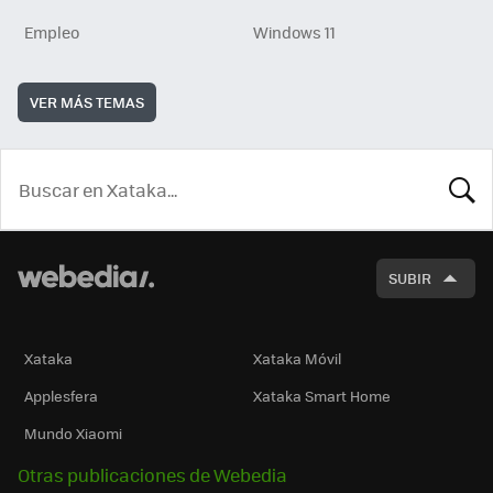
Empleo
Windows 11
VER MÁS TEMAS
BUSCA
SUBIR
Xataka
Xataka Móvil
Applesfera
Xataka Smart Home
Mundo Xiaomi
Otras publicaciones de Webedia