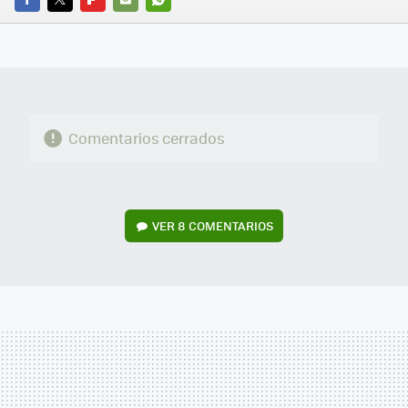
FACEBOOK
TWITTER
FLIPBOARD
E-
WHATSAPP
MAIL
Comentarios cerrados
VER
8 COMENTARIOS