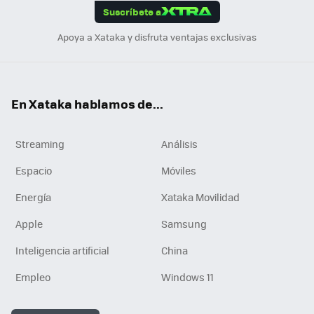
Suscríbete a
n
Apoya a Xataka y disfruta ventajas exclusivas
En Xataka hablamos de...
Streaming
Análisis
Espacio
Móviles
Energía
Xataka Movilidad
Apple
Samsung
Inteligencia artificial
China
Empleo
Windows 11