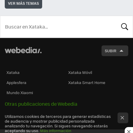
VER MÁS TEMAS
BUSCA
SUBIR
Xataka
Xataka Móvil
Applesfera
Xataka Smart Home
Mundo Xiaomi
Otras publicaciones de Webedia
Utilizamos cookies de terceros para generar estadísticas
de audiencia y mostrar publicidad personalizada
analizando tu navegación. Si sigues navegando estarás
aceptando su uso.
Más información