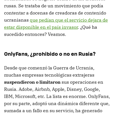
rusas. Se trataba de un movimiento que podía
contentar a docenas de creadoras de contenido
ucranianas
que pedían que el servicio dejara de
estar disponible en el país invasor
. ¿Qué ha
sucedido entonces? Veamos.
OnlyFans, ¿prohibido o no en Rusia?
Desde que comenzó la Guerra de Ucrania,
muchas empresas tecnológicas extrajeras
suspendieron o limitaron
sus operaciones en
Rusia. Adobe, Airbnb, Apple, Disney, Google,
IBM, Microsoft, etc. La lista es enorme. OnlyFans,
por su parte, adoptó una dinámica diferente que,
sumada a un fallo en su servicio, ha generado