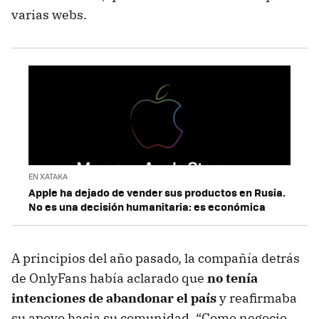
varias webs.
EN XATAKA
Apple ha dejado de vender sus productos en Rusia.
No es una decisión humanitaria: es económica
A principios del año pasado, la compañía detrás
de OnlyFans había aclarado que
no tenía
intenciones de abandonar el país
y reafirmaba
su apoyo hacia su comunidad. “Como negocio