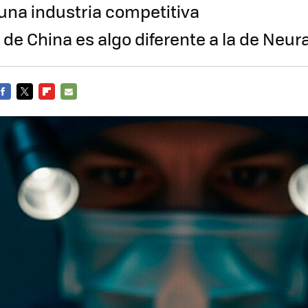
una industria competitiva
de China es algo diferente a la de Neura
FACEBOOK
TWITTER
FLIPBOARD
E-
MAIL