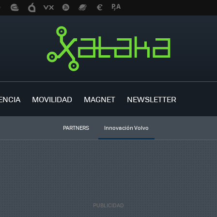
ENCIA
MOVILIDAD
MAGNET
NEWSLETTER
PARTNERS
Innovación Volvo