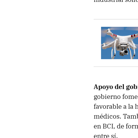
Apoyo del gob
gobierno fomen
favorable a la
médicos. Tambi
en BCI, de for
entre sí.