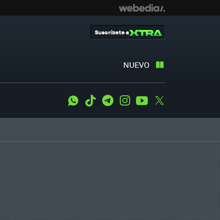
Suscríbete a
NUEVO
WhatsApp
Tiktok
Telegram
Instagram
Youtube
Twitter