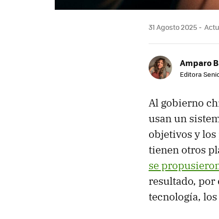
31 Agosto 2025
Actu
Amparo B
Editora Senio
Al gobierno ch
usan un sistem
objetivos y lo
tienen otros p
se propusieron
resultado, por
tecnología, lo