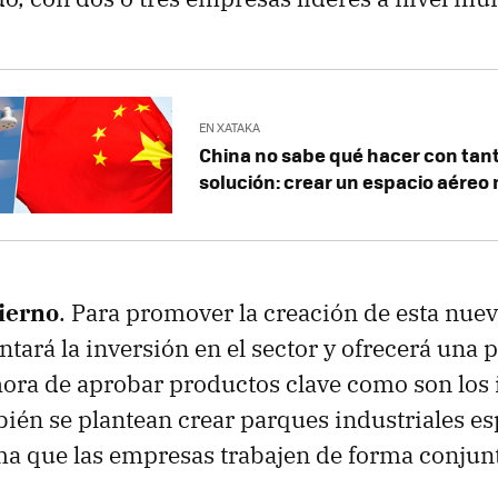
EN XATAKA
China no sabe qué hacer con tan
solución: crear un espacio aéreo 
ierno
. Para promover la creación de esta nueva
tará la inversión en el sector y ofrecerá una p
 hora de aprobar productos clave como son los
én se plantean crear parques industriales es
ma que las empresas trabajen de forma conjun