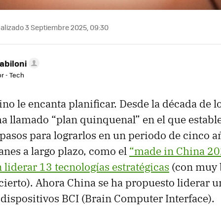
alizado 3 Septiembre 2025, 09:30
abiloni
r - Tech
ino le encanta planificar. Desde la década de l
a llamado “plan quinquenal” en el que establ
s pasos para lograrlos en un periodo de cinco 
lanes a largo plazo, como el
“made in China 20
 liderar 13 tecnologías estratégicas
(con muy
 cierto). Ahora China se ha propuesto liderar 
s dispositivos BCI (Brain Computer Interface).