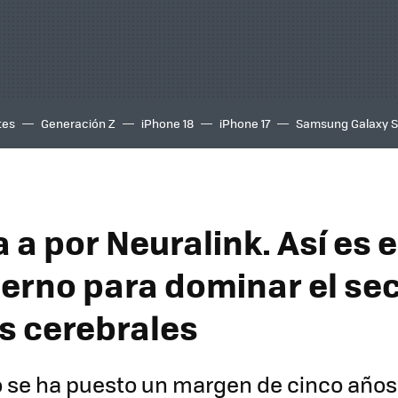
tes
Generación Z
iPhone 18
iPhone 17
Samsung Galaxy 
 a por Neuralink. Así es e
ierno para dominar el sec
ps cerebrales
o se ha puesto un margen de cinco años