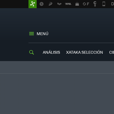
MENÚ
ANÁLISIS
XATAKA SELECCIÓN
CI