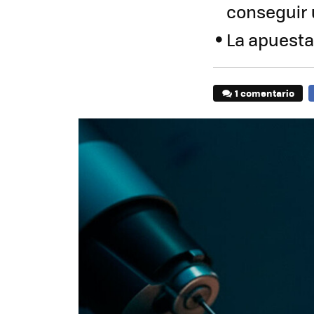
conseguir 
La apuesta 
1 comentario