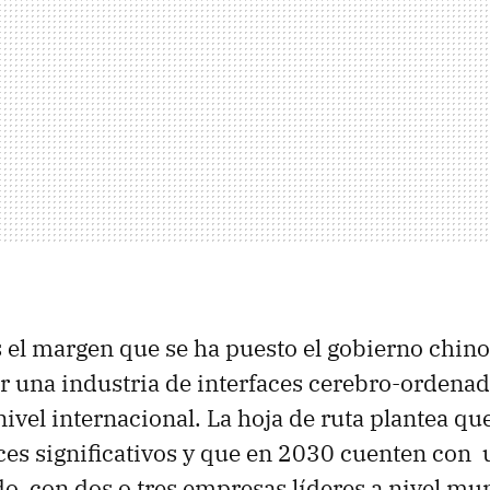
 el margen que se ha puesto el gobierno chino
r una industria de interfaces cerebro-ordenad
nivel internacional. La hoja de ruta plantea q
es significativos y que en 2030 cuenten con
do, con dos o tres empresas líderes a nivel mu