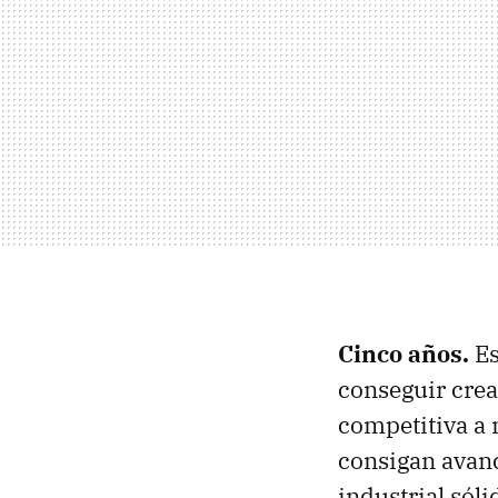
Cinco años.
Es
conseguir crea
competitiva a 
consigan avanc
industrial sóli