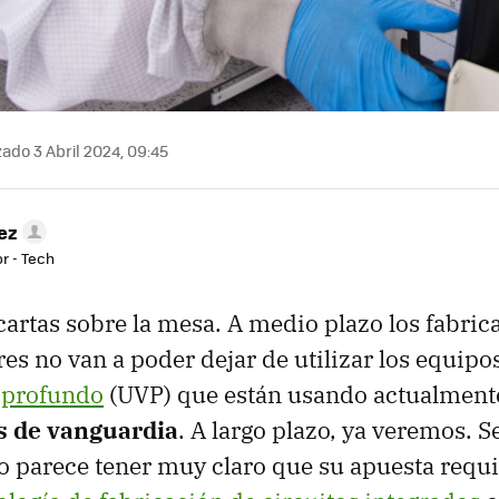
ado 3 Abril 2024, 09:45
ez
r - Tech
artas sobre la mesa. A medio plazo los fabric
s no van a poder dejar de utilizar los equipo
a profundo
(UVP) que están usando actualment
s de vanguardia
. A largo plazo, ya veremos. S
 parece tener muy claro que su apuesta requi