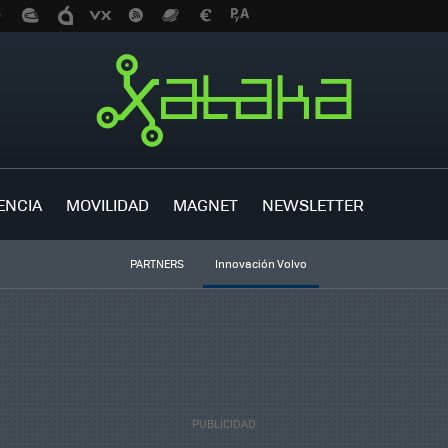
ENCIA
MOVILIDAD
MAGNET
NEWSLETTER
PARTNERS
Innovación Volvo