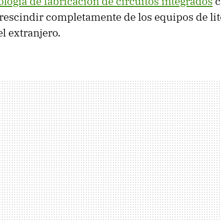
ología de fabricación de circuitos integrados
c
rescindir completamente de los equipos de lit
l extranjero.