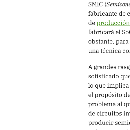
SMIC (
Semicond
fabricante de 
de
producción
fabricará el S
obstante, para
una técnica c
A grandes rasg
sofisticado que
lo que implica 
el propósito d
problema al qu
de circuitos i
producir semi