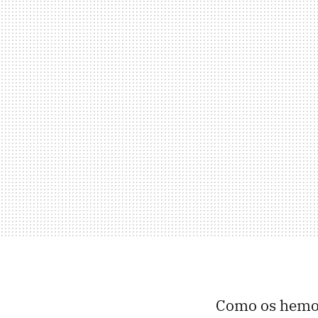
Como os hemos 