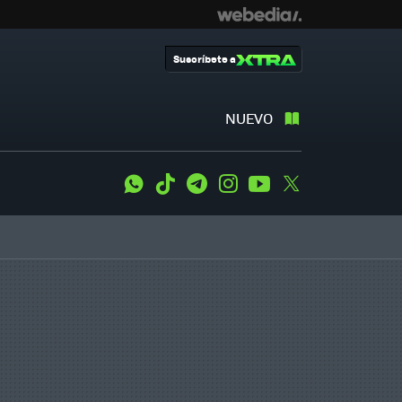
Suscríbete a
NUEVO
WhatsApp
Tiktok
Telegram
Instagram
Youtube
Twitter