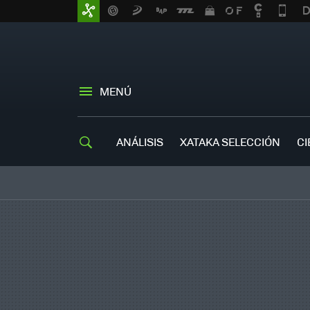
MENÚ
ANÁLISIS
XATAKA SELECCIÓN
CI