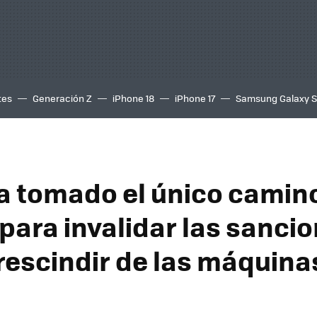
tes
Generación Z
iPhone 18
iPhone 17
Samsung Galaxy 
a tomado el único camin
 para invalidar las sanci
rescindir de las máquina