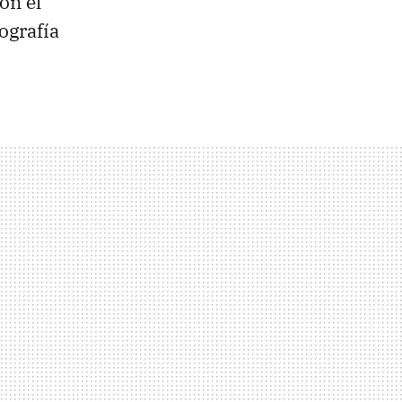
on el
ografía