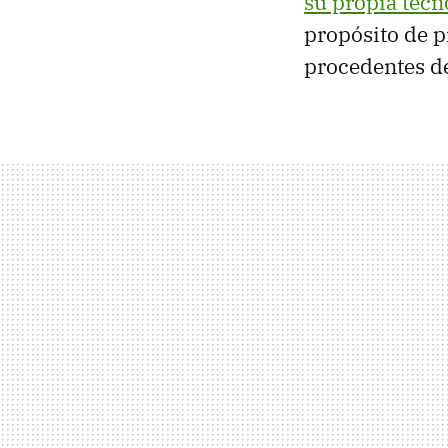
su propia tecn
propósito de p
procedentes de