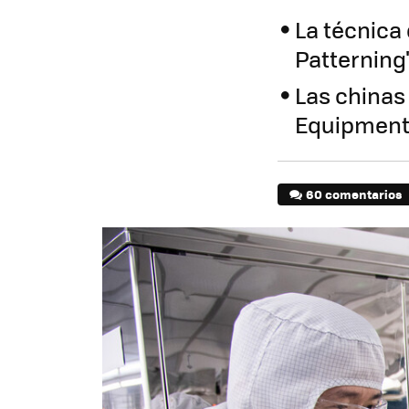
La técnica
Patterning
Las chinas
Equipment 
60 comentarios