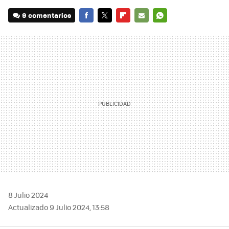
9 comentarios
FACEBOOK
TWITTER
FLIPBOARD
E-
WHATSAPP
MAIL
8 Julio 2024
Actualizado 9 Julio 2024, 13:58