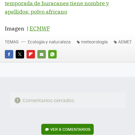
temporada de huracanes tiene nombre y
apellidos: polvo africano
Imagen |
ECMWF
TEMAS
Ecología y naturaleza
meteorología
AEMET
FACEBOOK
TWITTER
FLIPBOARD
E-
WHATSAPP
MAIL
Comentarios cerrados
VER
8 COMENTARIOS