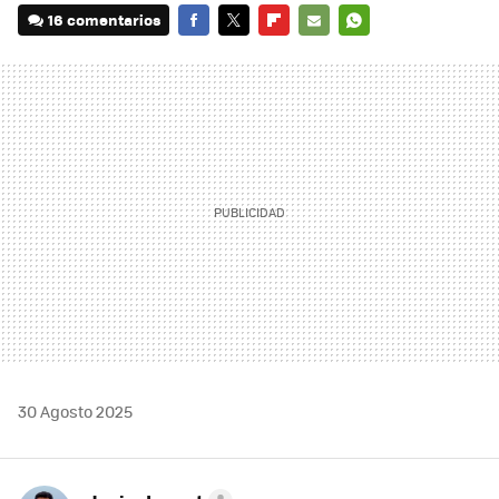
16 comentarios
FACEBOOK
TWITTER
FLIPBOARD
E-
WHATSAPP
MAIL
30 Agosto 2025