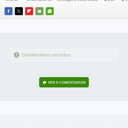
FACEBOOK
TWITTER
FLIPBOARD
E-
WHATSAPP
MAIL
Comentarios cerrados
VER
6 COMENTARIOS