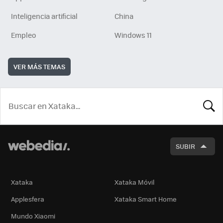
Inteligencia artificial
China
Empleo
Windows 11
VER MÁS TEMAS
BUSCA
SUBIR
Xataka
Xataka Móvil
Applesfera
Xataka Smart Home
Mundo Xiaomi