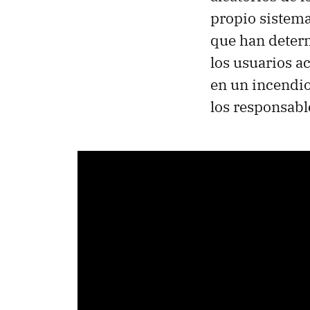
propio sistema
que han determ
los usuarios a
en un incendio,
los responsabl