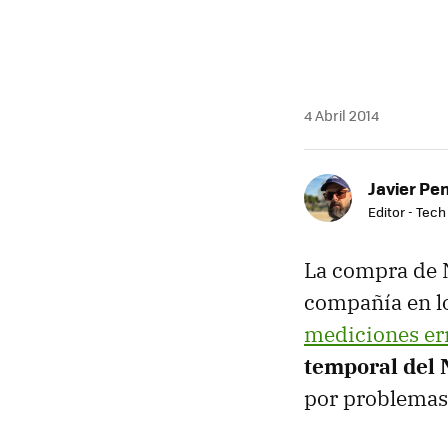
4 Abril 2014
Javier Pe
Editor - Tech
La compra de N
compañía en lo
mediciones er
temporal del 
por problemas 