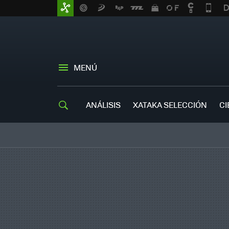
MENÚ
ANÁLISIS
XATAKA SELECCIÓN
CI