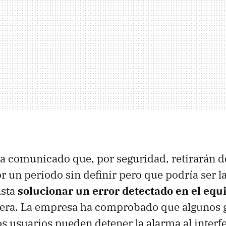
 comunicado que, por seguridad, retirarán de
r un periodo sin definir pero que podría ser la
asta
solucionar un error detectado en el equ
iera. La empresa ha comprobado que algunos 
os usuarios pueden detener la alarma al interfe