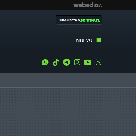
Suscríbete a
NUEVO
WhatsApp
Tiktok
Telegram
Instagram
Youtube
Twitter