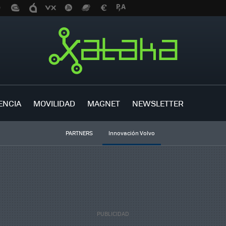
ENCIA
MOVILIDAD
MAGNET
NEWSLETTER
PARTNERS
Innovación Volvo