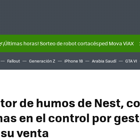
🌿¡Últimas horas! Sorteo de robot cortacésped Mova ViAX
Fallout
Generación Z
iPhone 18
Arabia Saudí
GTA VI
ctor de humos de Nest, c
as en el control por gest
 su venta