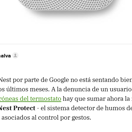
nalva
est por parte de Google no está sentando bien
s últimos meses. A la denuncia de un usuari
róneas del termostato
hay que sumar ahora la
Nest Protect
- el sistema detector de humos d
asociados al control por gestos.