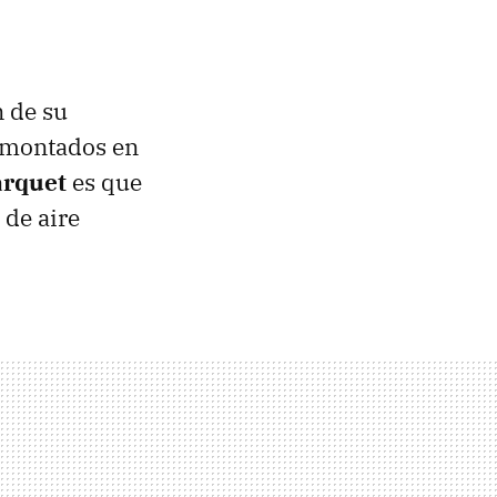
 de su
 montados en
arquet
es que
 de aire