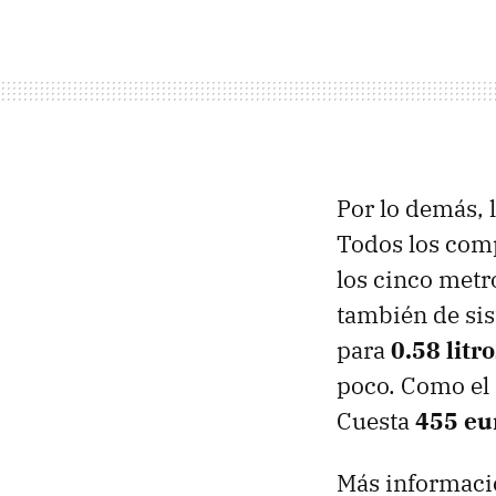
Por lo demás, 
Todos los com
los cinco metr
también de sis
para
0.58 litr
poco. Como el 
Cuesta
455 eu
Más informaci