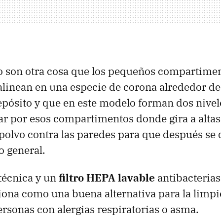
o son otra cosa que los pequeños compartime
alinean en una especie de corona alrededor de 
epósito y que en este modelo forman dos nivele
ar por esos compartimentos donde gira a altas
polvo contra las paredes para que después se d
 general.
técnica y un
filtro HEPA lavable
antibacterias
iona como una buena alternativa para la limpi
rsonas con alergias respiratorias o asma.