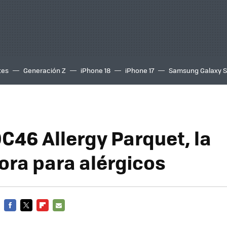
tes
Generación Z
iPhone 18
iPhone 17
Samsung Galaxy 
C46 Allergy Parquet, la
ora para alérgicos
FACEBOOK
TWITTER
FLIPBOARD
E-