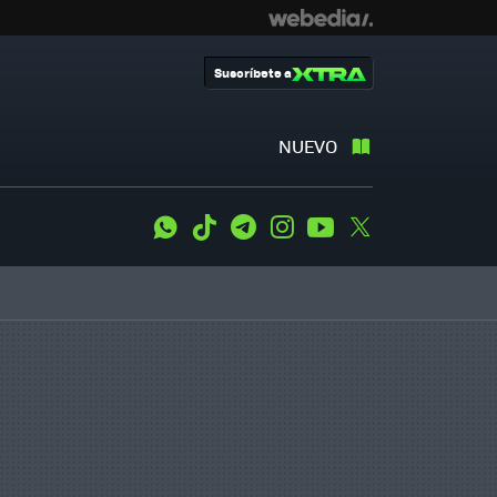
Suscríbete a
NUEVO
WhatsApp
Tiktok
Telegram
Instagram
Youtube
Twitter