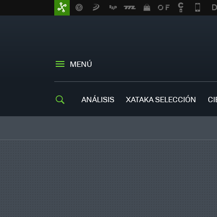
MENÚ
ANÁLISIS
XATAKA SELECCIÓN
CI