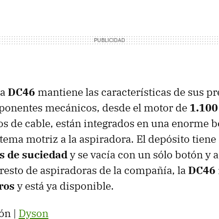
la
DC46
mantiene las características de sus p
ponentes mecánicos, desde el motor de
1.100
os de cable, están integrados en una enorme b
tema motriz a la aspiradora. El depósito tien
os de suciedad
y se vacía con un sólo botón y 
resto de aspiradoras de la compañía, la
DC46
ros
y está ya disponible.
ón |
Dyson