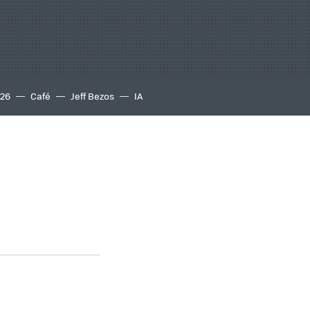
S26
Café
Jeff Bezos
IA