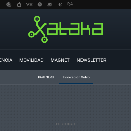
ENCIA
MOVILIDAD
MAGNET
NEWSLETTER
PARTNERS
Innovación Volvo