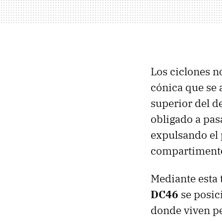
Los ciclones n
cónica que se 
superior del d
obligado a pas
expulsando el 
compartimento
Mediante esta 
DC46
se posic
donde viven pe