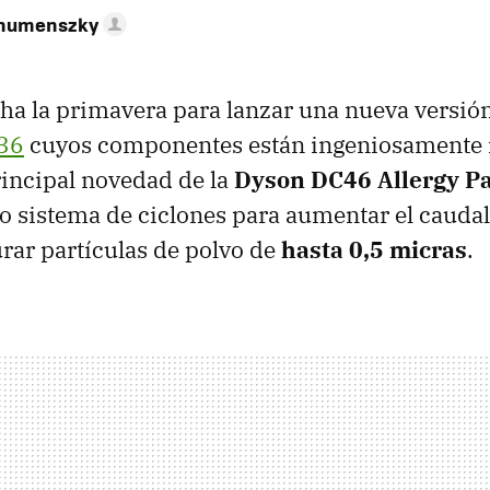
ahumenszky
a la primavera para lanzar una nueva versión
36
cuyos componentes están ingeniosamente
rincipal novedad de la
Dyson DC46 Allergy P
 sistema de ciclones para aumentar el caudal
urar partículas de polvo de
hasta 0,5 micras
.