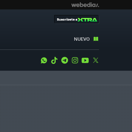
Suscríbete a
NUEVO
WhatsApp
Tiktok
Telegram
Instagram
Youtube
Twitter