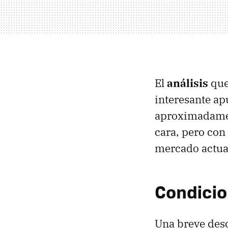
El
análisis
que
interesante ap
aproximadame
cara, pero con
mercado actua
Condicio
Una breve desc