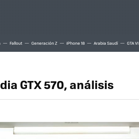
a
Fallout
Generación Z
iPhone 18
Arabia Saudí
GTA VI
dia GTX 570, análisis