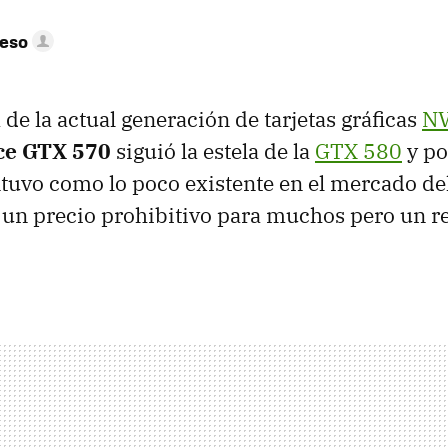
peso
de la actual generación de tarjetas gráficas
NV
ce
GTX
570
siguió la estela de la
GTX
580
y p
uvo como lo poco existente en el mercado del
 un precio prohibitivo para muchos pero un 