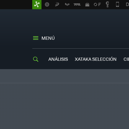
MENÚ
ANÁLISIS
XATAKA SELECCIÓN
CI