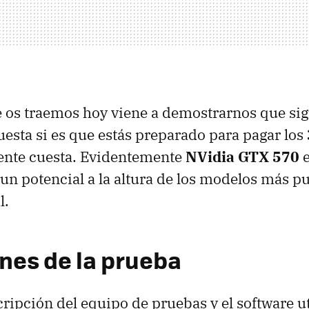
 os traemos hoy viene a demostrarnos que si
uesta si es que estás preparado para pagar los
nte cuesta. Evidentemente
NVidia
GTX
570
e
 un potencial a la altura de los modelos más p
l.
nes de la prueba
ripción del equipo de pruebas y el software ut