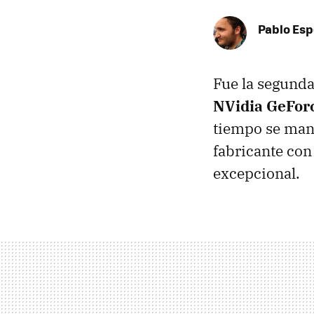
Pablo Es
Fue la segunda 
NVidia GeFor
tiempo se mant
fabricante con
excepcional.