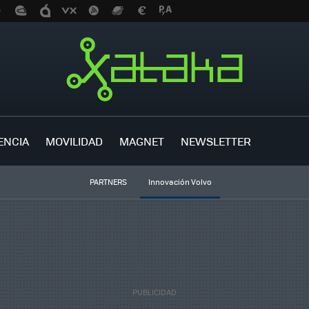
ENCIA
MOVILIDAD
MAGNET
NEWSLETTER
PARTNERS
Innovación Volvo