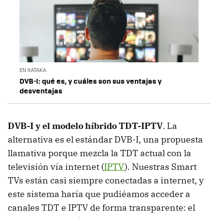
EN XATAKA
DVB-I: qué es, y cuáles son sus ventajas y
desventajas
DVB-I y el modelo híbrido TDT-IPTV
. La
alternativa es el estándar DVB-I, una propuesta
llamativa porque mezcla la TDT actual con la
televisión vía internet (
IPTV
). Nuestras Smart
TVs están casi siempre conectadas a internet, y
este sistema haría que pudiéamos acceder a
canales TDT e IPTV de forma transparente: el