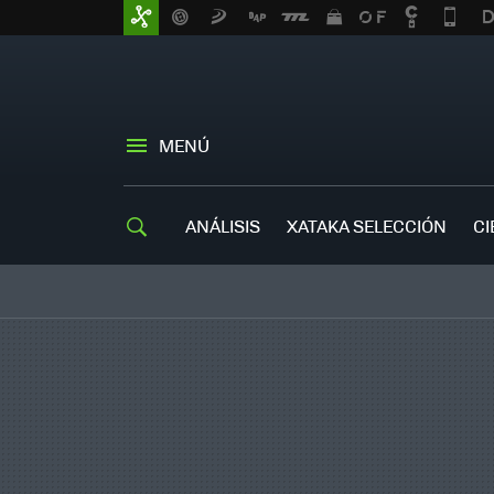
MENÚ
ANÁLISIS
XATAKA SELECCIÓN
CI