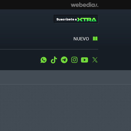
Suscríbete a
NUEVO
WhatsApp
Tiktok
Telegram
Instagram
Youtube
Twitter