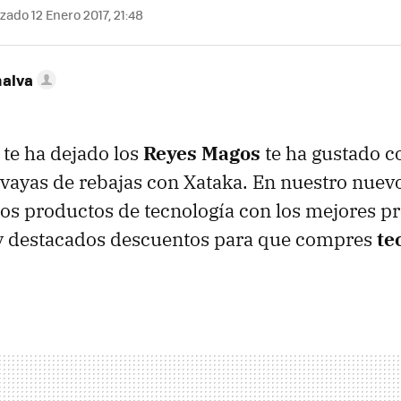
zado 12 Enero 2017, 21:48
nalva
 te ha dejado los
Reyes Magos
te ha gustado c
 vayas de rebajas con Xataka. En nuestro nuev
s productos de tecnología con los mejores pre
 destacados descuentos para que compres
te