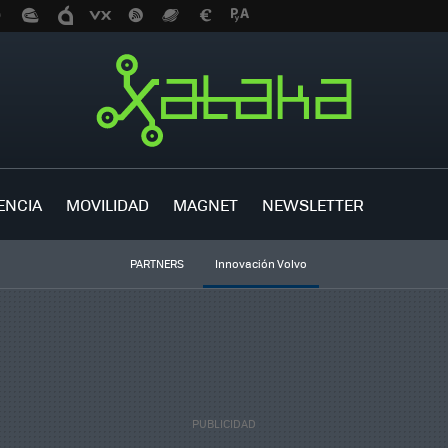
ENCIA
MOVILIDAD
MAGNET
NEWSLETTER
PARTNERS
Innovación Volvo