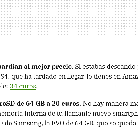
ardian al mejor precio
. Si estabas deseando 
 PS4, que ha tardado en llegar, lo tienes en Am
ble:
34 euros
.
roSD de 64 GB a 20 euros
. No hay manera má
memoria interna de tu flamante nuevo smartp
D de Samsung, la EVO de 64 GB, que se queda