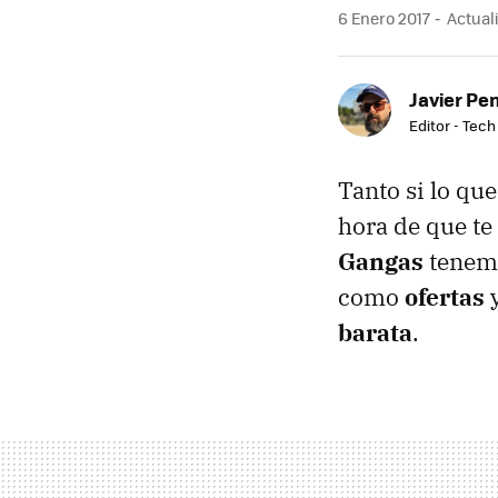
6 Enero 2017
Actuali
Javier Pe
Editor - Tech
Tanto si lo que
hora de que te
Gangas
tenemo
como
ofertas
y
barata
.