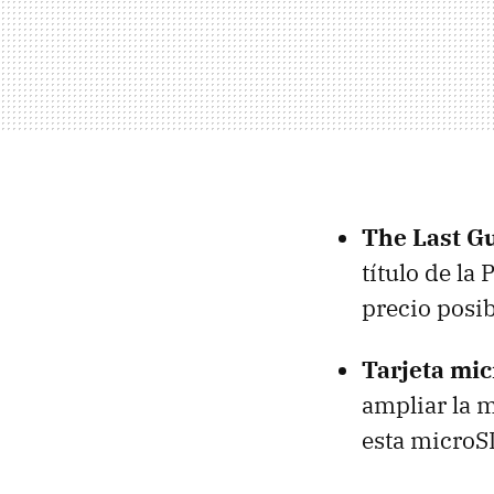
The Last Gu
título de la
precio posi
Tarjeta mic
ampliar la 
esta microS