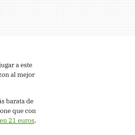
jugar a este
azon al mejor
s barata de
hone que con
en 21 euros
.