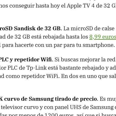
os conseguir hasta hoy el Apple TV 4 de 32 
croSD Sandisk de 32 GB
. La microSD de calse
ad de 32 GB está rebajada hasta los
8,99 euro
 para hacerte con un par para tu smartphone.
LC y repetidor Wifi
. Si buscas mejorar la red
dor PLC de Tp-Link está bastante rebajado y a
ad como repetidor WiFi. En dos en uno que sa
K curvo de Samsung tirado de precio
. Es muy
l televisor curvo y con panel UHS de Samsung 
das por menos de 1200 euros, así que si busca