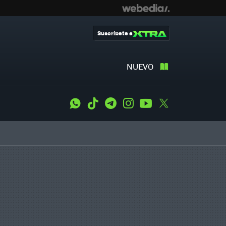
Suscríbete a
NUEVO
WhatsApp
Tiktok
Telegram
Instagram
Youtube
Twitter