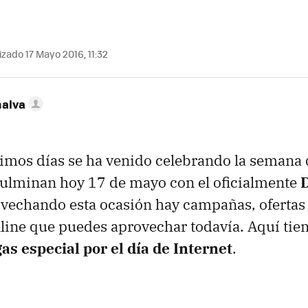
zado 17 Mayo 2016, 11:32
nalva
timos días se ha venido celebrando la semana 
culminan hoy 17 de mayo con el oficialmente
D
ovechando esta ocasión hay campañas, ofertas
ine que puedes aprovechar todavía. Aquí tie
s especial por el día de Internet
.