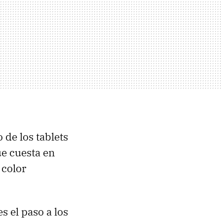
 de los tablets
ue cuesta en
 color
s el paso a los