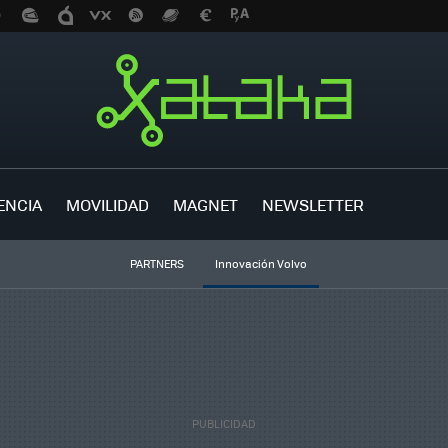
ENCIA
MOVILIDAD
MAGNET
NEWSLETTER
PARTNERS
Innovación Volvo