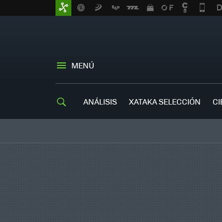
MENÚ
ANÁLISIS
XATAKA SELECCIÓN
CI