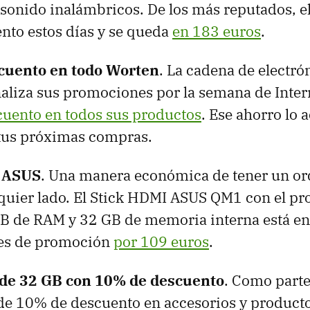
sonido inalámbricos. De los más reputados, e
nto estos días y se queda
en 183 euros
.
cuento en todo Worten
. La cadena de electró
aliza sus promociones por la semana de Inte
uento en todos sus productos
. Ese ahorro lo
tus próximas compras.
 ASUS
. Una manera económica de tener un o
lquier lado. El Stick HDMI ASUS QM1 con el pr
B de RAM y 32 GB de memoria interna está e
s de promoción
por 109 euros
.
 de 32 GB con 10% de descuento
. Como parte
e 10% de descuento en accesorios y producto