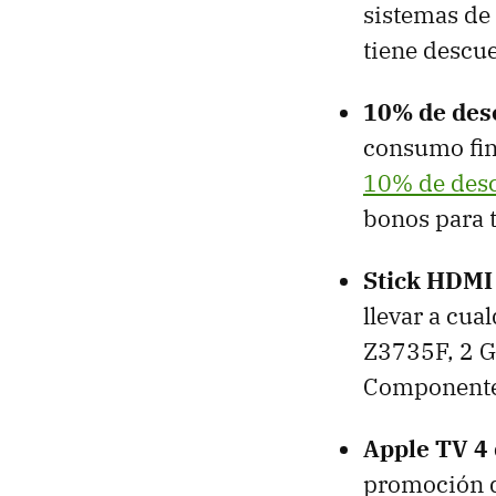
sistemas de 
tiene descue
10% de des
consumo fin
10% de desc
bonos para 
Stick HDMI
llevar a cua
Z3735F, 2 G
Componente
Apple TV 4
promoción d