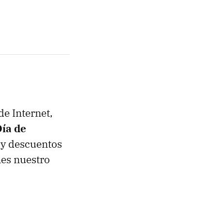
de Internet,
ía de
 y descuentos
nes nuestro