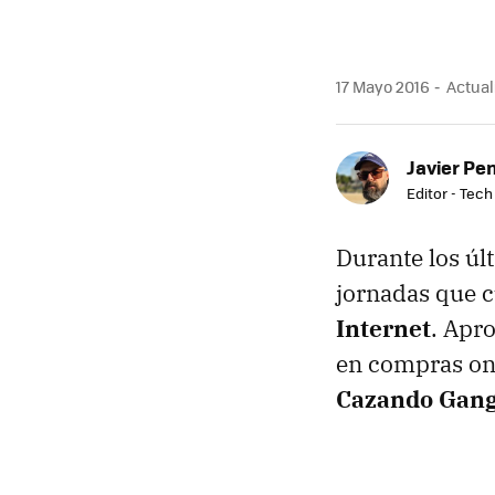
17 Mayo 2016
Actuali
Javier Pe
Editor - Tech
Durante los úl
jornadas que 
Internet
. Apr
en compras onl
Cazando Ganga