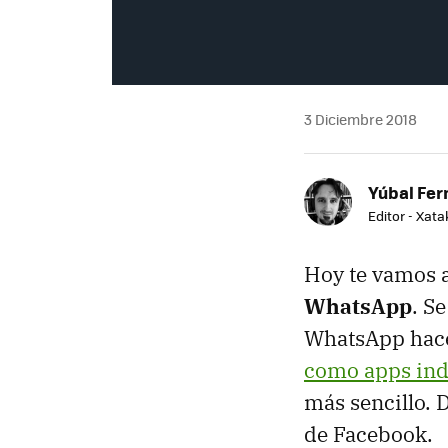
3 Diciembre 2018
Yúbal Fe
Editor - Xat
Hoy te vamos 
WhatsApp
. S
WhatsApp hace 
como apps ind
más sencillo. 
de Facebook.