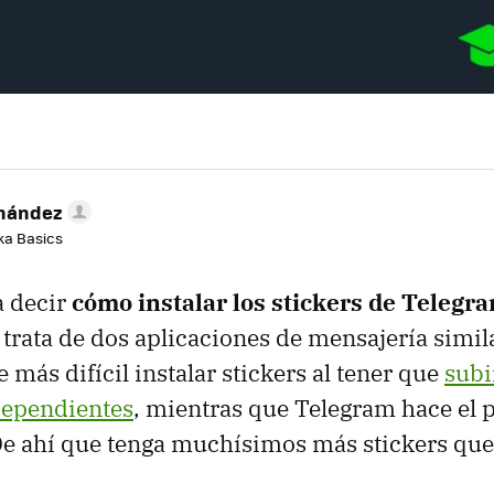
rnández
aka Basics
a decir
cómo instalar los stickers de Telegr
e trata de dos aplicaciones de mensajería simi
más difícil instalar stickers al tener que
subi
ependientes
, mientras que Telegram hace el
De ahí que tenga muchísimos más stickers que 