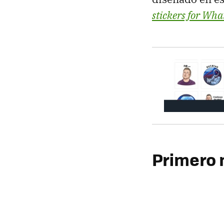
stickers for Wh
Primero 