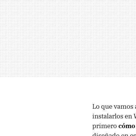
Lo que vamos a
instalarlos en
primero
cómo 
diseñado en es