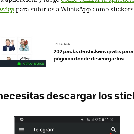
atsApp
para subirlos a WhatsApp como stickers 
EN XATAKA
202 packs de stickers gratis para
páginas donde descargarlos
necesitas descargar los stic