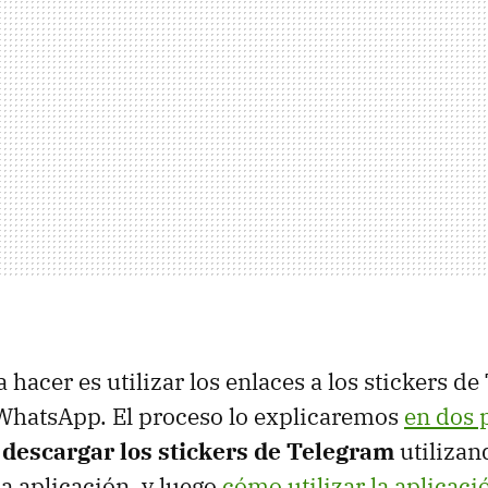
 hacer es utilizar los enlaces a los stickers d
 WhatsApp. El proceso lo explicaremos
en dos 
descargar los stickers de Telegram
utilizan
a aplicación, y luego
cómo utilizar la aplicac