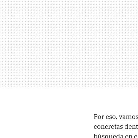
Por eso, vamo
concretas dent
búsqueda en c