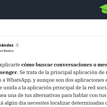
rnández
aka Basics
xplicarte
cómo buscar conversaciones o me
senger
. Se trata de la principal aplicación d
 a WhatsApp, y aunque son dos aplicaciones 
unida a la aplicación principal de la red soci
ea una de tus alternativas para hablar con tus
izá algún día necesites localizar determinadas