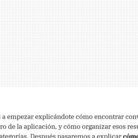
s a empezar explicándote cómo encontrar con
ro de la aplicación, y cómo organizar esos res
ategorías. Después pasaremos a explicar
cómo