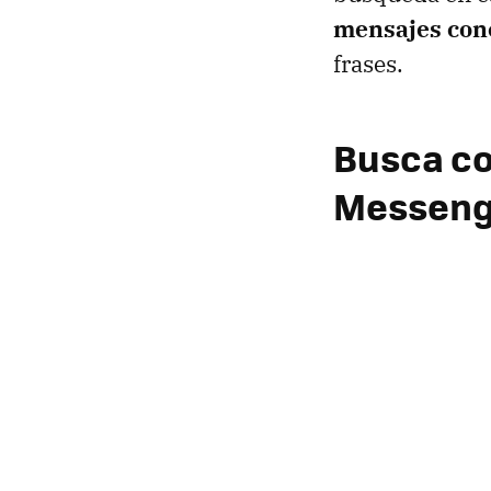
mensajes conc
frases.
Busca co
Messeng