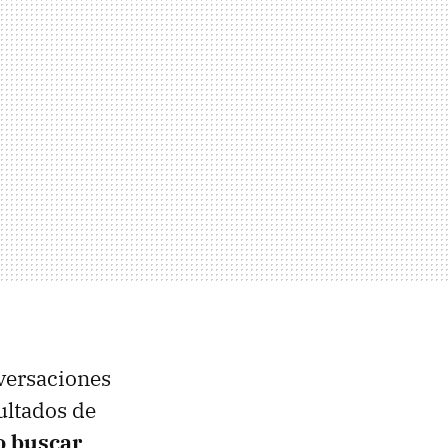
versaciones
ultados de
 buscar