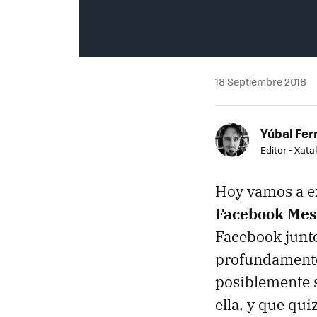
18 Septiembre 2018
Yúbal Fe
Editor - Xat
Hoy vamos a e
Facebook Mes
Facebook junto
profundamente 
posiblemente s
ella, y que qu