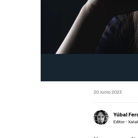
20 Junio 2023
Yúbal Fe
Editor - Xat