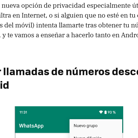
a nueva opción de privacidad especialmente úti
ltra en Internet, o si alguien que no esté en tu
os del móvil) intenta llamarte tras obtener tu
ar, y te vamos a enseñar a hacerlo tanto en And
 llamadas de números desc
id