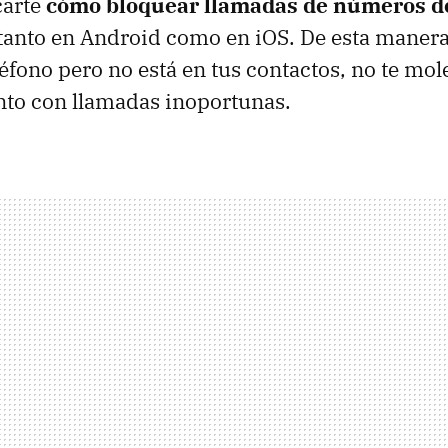
carte
cómo bloquear llamadas de números d
 tanto en Android como en iOS. De esta manera,
léfono pero no está en tus contactos, no te mol
o con llamadas inoportunas.