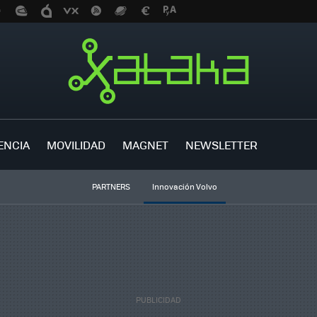
ENCIA
MOVILIDAD
MAGNET
NEWSLETTER
PARTNERS
Innovación Volvo