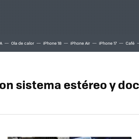
A
Ola de calor
iPhone 18
iPhone Air
iPhone 17
Café
on sistema estéreo y doc