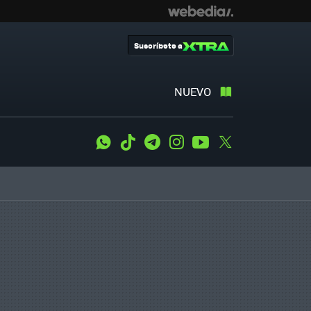
Suscríbete a
NUEVO
WhatsApp
Tiktok
Telegram
Instagram
Youtube
Twitter