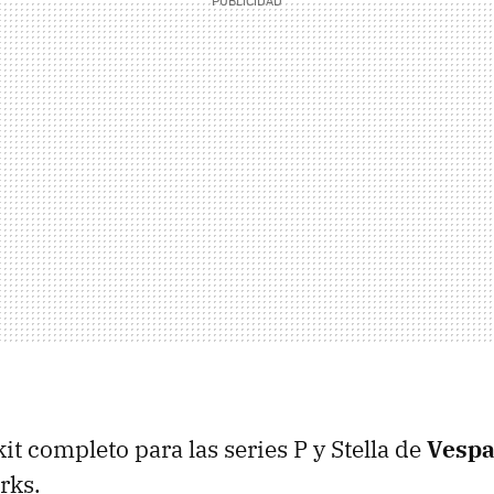
kit completo para las series P y Stella de
Vesp
rks.