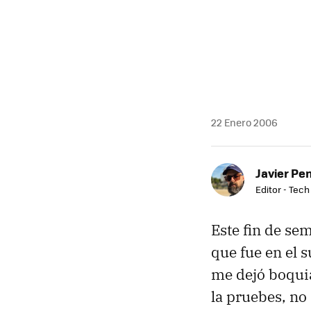
MAIL
22 Enero 2006
Javier Pe
Editor - Tech
Este fin de se
que fue en el 
me dejó boquia
la pruebes, no