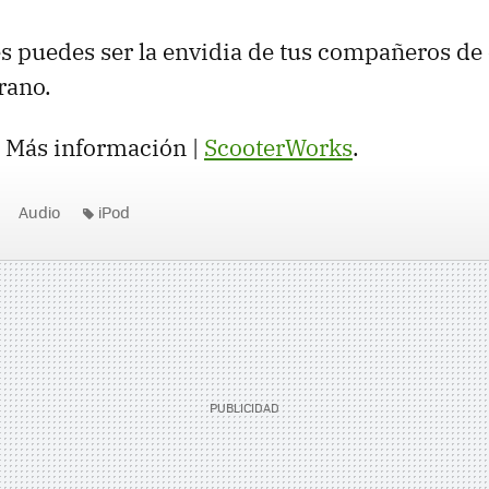
s puedes ser la envidia de tus compañeros de
rano.
. Más información |
ScooterWorks
.
Audio
iPod