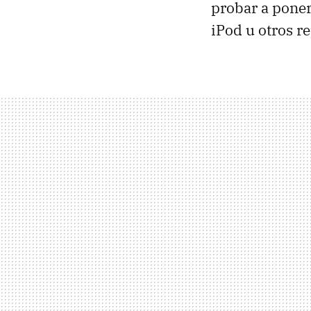
probar a poner
iPod u otros r