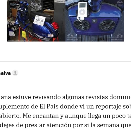
nalva
mana estuve revisando algunas revistas dominic
suplemento de El Pais donde vi un reportaje s
bierto. Me encantan y aunque llega un poco t
 dejes de prestar atención por si la semana qu