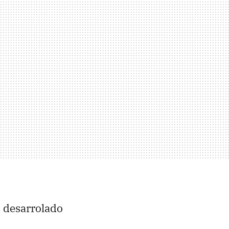
a
desarrolado