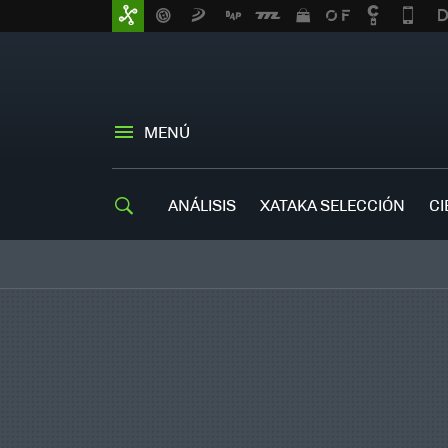
MENÚ
ANÁLISIS
XATAKA SELECCIÓN
CI