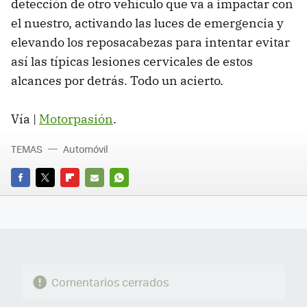
detección de otro vehículo que va a impactar con
el nuestro, activando las luces de emergencia y
elevando los reposacabezas para intentar evitar
así las típicas lesiones cervicales de estos
alcances por detrás. Todo un acierto.
Vía |
Motorpasión
.
TEMAS
Automóvil
FACEBOOK
TWITTER
FLIPBOARD
E-
WHATSAPP
MAIL
Comentarios cerrados