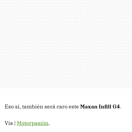
Eso sí, también será caro este
Maxan Infill G4
.
Vía |
Motorpasión
.