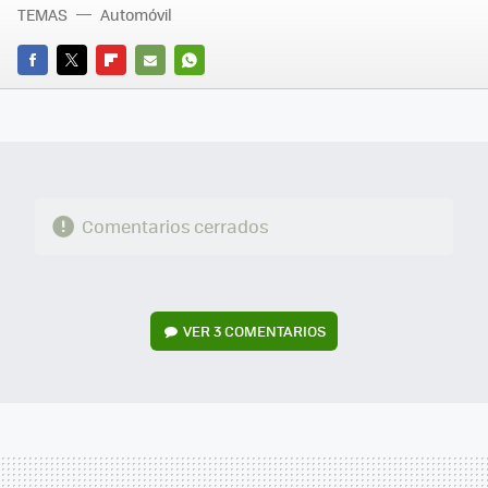
TEMAS
Automóvil
FACEBOOK
TWITTER
FLIPBOARD
E-
WHATSAPP
MAIL
Comentarios cerrados
VER
3 COMENTARIOS