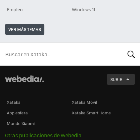
Empleo
Windows 11
VER MÁS TEMAS
BUSCA
SUBIR
Xataka
Xataka Móvil
Applesfera
Xataka Smart Home
Mundo Xiaomi
Otras publicaciones de Webedia