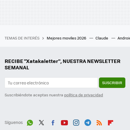
TEMAS DE INTERÉS
Mejores moviles 2026
Claude
Androi
RECIBE "Xatakaletter", NUESTRA NEWSLETTER
SEMANAL
SUSCRIBIR
Suscribiéndote aceptas nuestra
política de privacidad
Síguenos