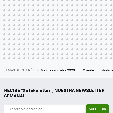
TEMAS DE INTERÉS
Mejores moviles 2026
Claude
Androi
RECIBE "Xatakaletter", NUESTRA NEWSLETTER
SEMANAL
SUSCRIBIR