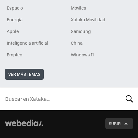
Espacio
Móviles
Energía
Xataka Movilidad
Apple
Samsung
Inteligencia artificial
China
Empleo
Windows 11
VER MÁS TEMAS
BUSCA
SUBIR