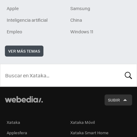
Apple
Samsung
Inteligencia artificial
China
Empleo
Windows 11
VER MÁS TEMAS
BUSCA
SUBIR
Xataka
Xataka Móvil
Applesfera
Xataka Smart Home