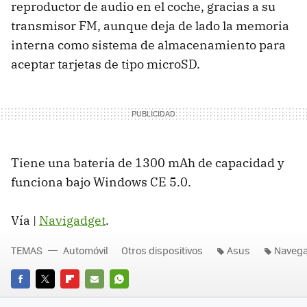
reproductor de audio en el coche, gracias a su
transmisor FM, aunque deja de lado la memoria
interna como sistema de almacenamiento para
aceptar tarjetas de tipo microSD.
Tiene una batería de 1300 mAh de capacidad y
funciona bajo Windows CE 5.0.
Vía |
Navigadget
.
TEMAS
Automóvil
Otros dispositivos
Asus
Naveg
FACEBOOK
TWITTER
FLIPBOARD
E-
WHATSAPP