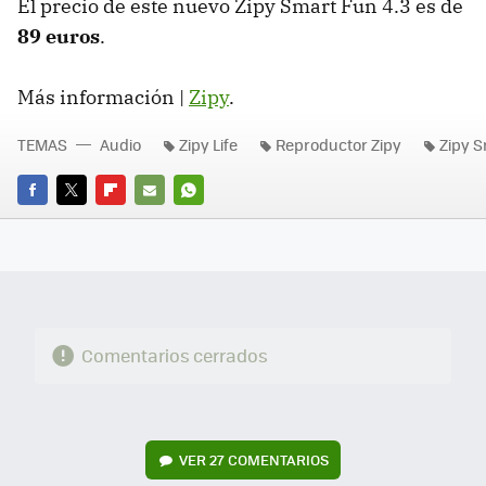
El precio de este nuevo Zipy Smart Fun 4.3 es de
89 euros
.
Más información |
Zipy
.
TEMAS
Audio
Zipy Life
Reproductor Zipy
Zipy S
FACEBOOK
TWITTER
FLIPBOARD
E-
WHATSAPP
MAIL
Comentarios cerrados
VER
27 COMENTARIOS