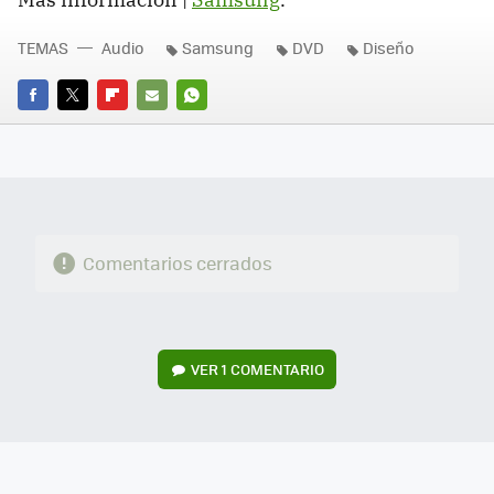
TEMAS
Audio
Samsung
DVD
Diseño
FACEBOOK
TWITTER
FLIPBOARD
E-
WHATSAPP
MAIL
Comentarios cerrados
VER
1 COMENTARIO