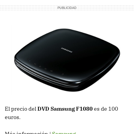
El precio del
DVD Samsung F1080
es de 100
euros.
Más información |
Samsung
.