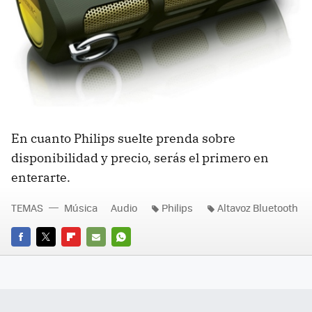
En cuanto Philips suelte prenda sobre
disponibilidad y precio, serás el primero en
enterarte.
TEMAS
Música
Audio
Philips
Altavoz Bluetooth
FACEBOOK
TWITTER
FLIPBOARD
E-
WHATSAPP
MAIL