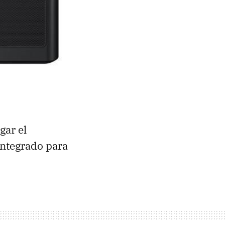
gar el
integrado para