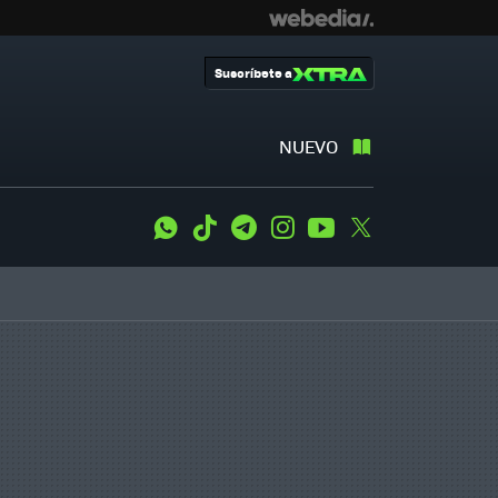
Suscríbete a
NUEVO
WhatsApp
Tiktok
Telegram
Instagram
Youtube
Twitter