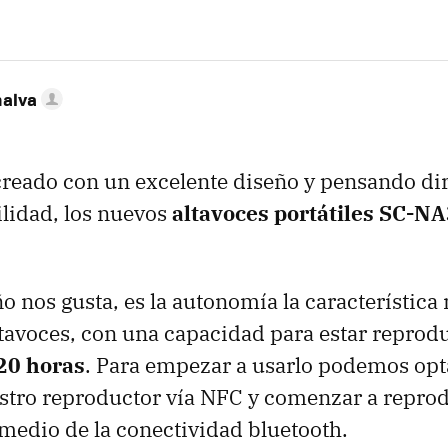
nalva
creado con un excelente diseño y pensando di
lidad, los nuevos
altavoces portátiles SC-NA
ño nos gusta, es la autonomía la característica
ltavoces, con una capacidad para estar repro
20 horas
. Para empezar a usarlo podemos opt
stro reproductor vía NFC y comenzar a repro
 medio de la conectividad bluetooth.