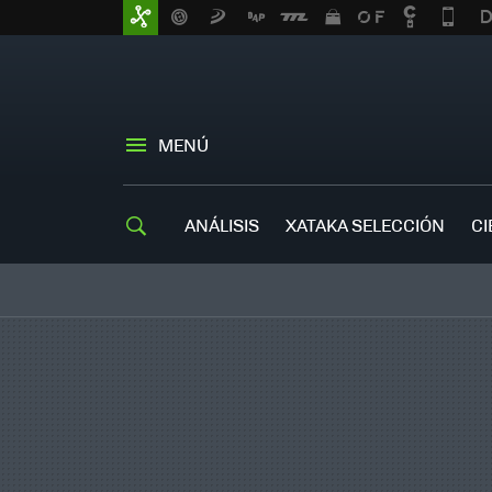
MENÚ
ANÁLISIS
XATAKA SELECCIÓN
CI