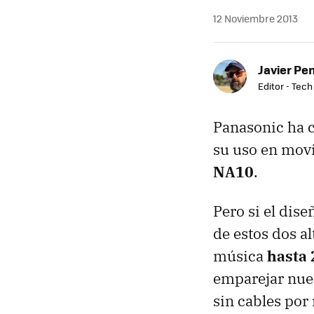
12 Noviembre 2013
Javier Pe
Editor - Tech
Panasonic ha 
su uso en movi
NA10
.
Pero si el dise
de estos dos a
música
hasta 
emparejar nue
sin cables por