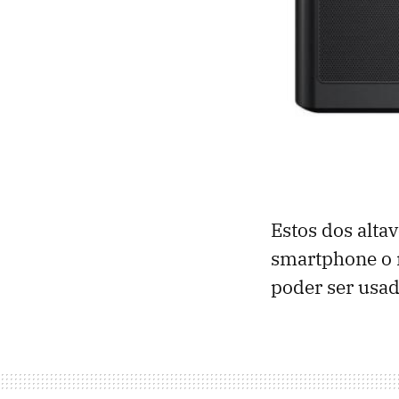
Estos dos alta
smartphone o r
poder ser us