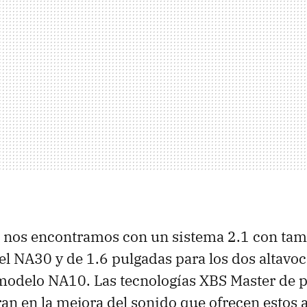
o nos encontramos con un sistema 2.1 con ta
el NA30 y de 1.6 pulgadas para los dos altavoc
 modelo NA10. Las tecnologías XBS Master de 
an en la mejora del sonido que ofrecen estos 