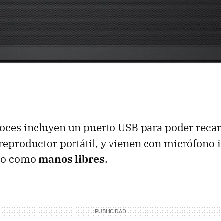
voces incluyen un puerto USB para poder recar
eproductor portátil, y vienen con micrófono 
ado como
manos libres
.