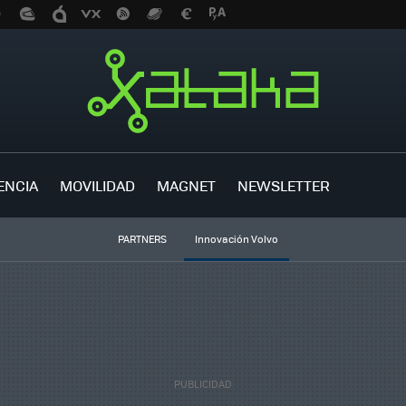
ENCIA
MOVILIDAD
MAGNET
NEWSLETTER
PARTNERS
Innovación Volvo