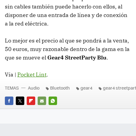
sin cables también puede hacerlo con ellos, al
disponer de una entrada de línea y de conexión
a la red eléctrica.
Lo mejor es el precio al que se pondrá a la venta,
50 euros, muy razonable dentro de la gama en la
que se mueve el
Gear4 StreetParty Blu
.
Vía |
Pocket Lint
.
TEMAS
Audio
Bluetooth
gear4
gear4 streetpart
FACEBOOK
TWITTER
FLIPBOARD
E-
WHATSAPP
MAIL