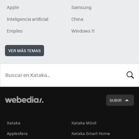
Apple
Samsung
Inteligencia artificial
China
Empleo
Windows 11
VER MÁS TEMAS
BUSCA
SUBIR
Xataka
Xataka Móvil
Applesfera
Xataka Smart Home