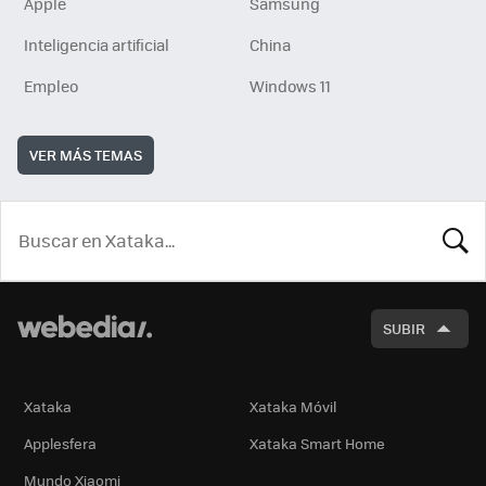
Apple
Samsung
Inteligencia artificial
China
Empleo
Windows 11
VER MÁS TEMAS
BUSCA
SUBIR
Xataka
Xataka Móvil
Applesfera
Xataka Smart Home
Mundo Xiaomi