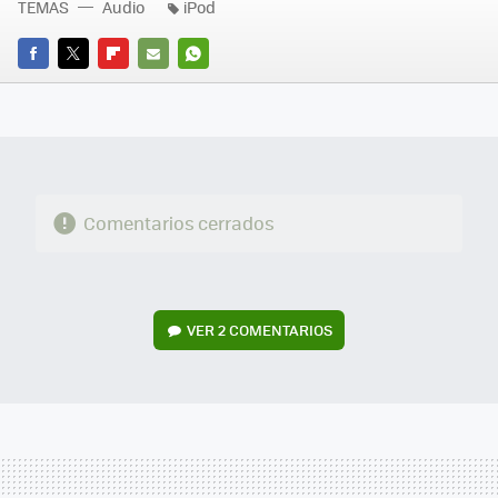
TEMAS
Audio
iPod
FACEBOOK
TWITTER
FLIPBOARD
E-
WHATSAPP
MAIL
Comentarios cerrados
VER
2 COMENTARIOS