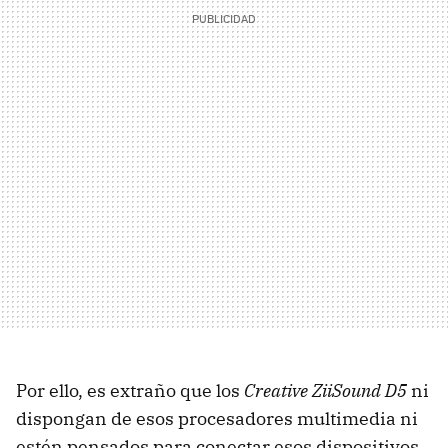
Por ello, es extraño que los
Creative ZiiSound D5
ni
dispongan de esos procesadores multimedia ni
estén pensados para conectar esos dispositivos,