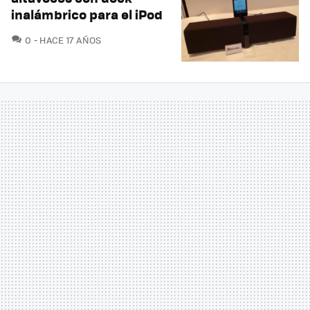
inalámbrico para el iPod
COMENTARIOS
0
HACE 17 AÑOS