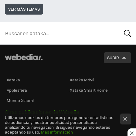
VER MÁS TEMAS
BUSCA
SUBIR
Xataka
Xataka Móvil
Applesfera
Xataka Smart Home
Mundo Xiaomi
Otras publicaciones de Webedia
Utilizamos cookies de terceros para generar estadísticas
de audiencia y mostrar publicidad personalizada
analizando tu navegación. Si sigues navegando estarás
aceptando su uso.
Más información