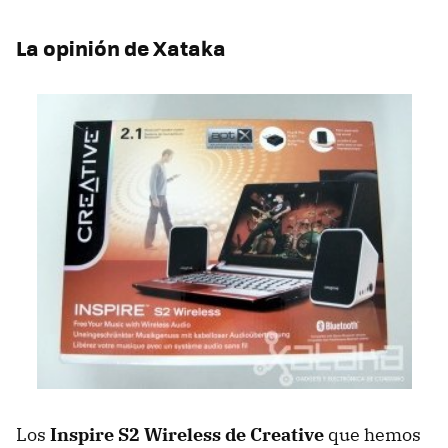
La opinión de Xataka
Los
Inspire S2 Wireless de Creative
que hemos