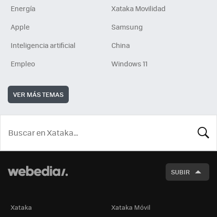
Energía
Xataka Movilidad
Apple
Samsung
Inteligencia artificial
China
Empleo
Windows 11
VER MÁS TEMAS
BUSCA
SUBIR
Xataka
Xataka Móvil