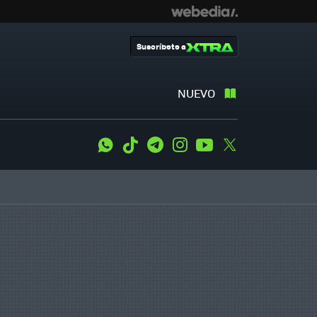
Suscríbete a
NUEVO
WhatsApp
Tiktok
Telegram
Instagram
Youtube
Twitter