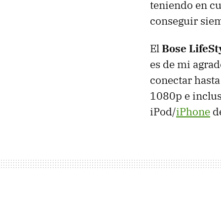
teniendo en cu
conseguir sie
El
Bose LifeSt
es de mi agrad
conectar hasta
1080p e inclus
iPod/
iPhone
de