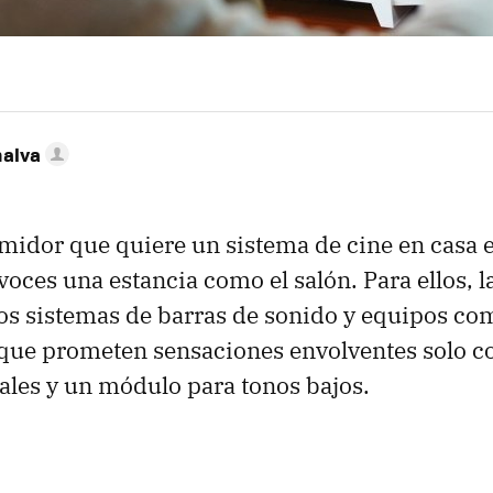
nalva
idor que quiere un sistema de cine en casa e
avoces una estancia como el salón. Para ellos, 
os sistemas de barras de sonido y equipos co
que prometen sensaciones envolventes solo c
tales y un módulo para tonos bajos.