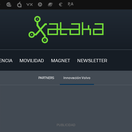
ENCIA
MOVILIDAD
MAGNET
NEWSLETTER
PARTNERS
Innovación Volvo