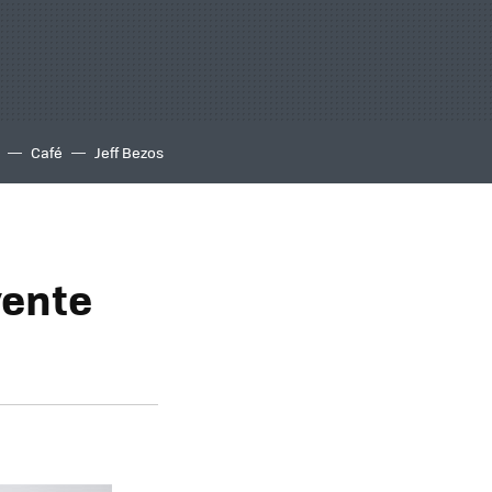
Café
Jeff Bezos
vente