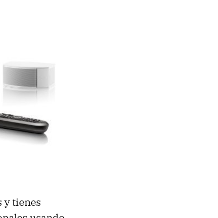
 y tienes
ionales usando