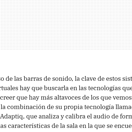
o de las barras de sonido, la clave de estos si
rtuales hay que buscarla en las tecnologías q
creer que hay más altavoces de los que vemos 
 la combinación de su propia tecnología llam
 Adaptiq, que analiza y calibra el audio de fo
as características de la sala en la que se encue