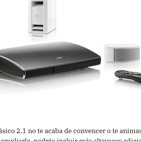
básico 2.1 no te acaba de convencer o te animas
 ampliarlo, podrás incluir más altavoces adic