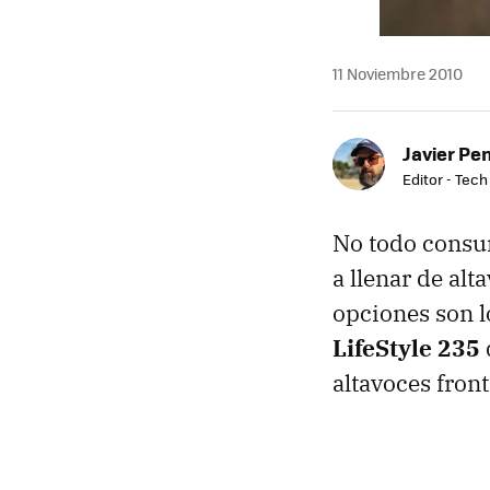
11 Noviembre 2010
Javier Pe
Editor - Tech
No todo consum
a llenar de alt
opciones son l
LifeStyle 235
altavoces fron