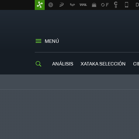
MENÚ
ANÁLISIS
XATAKA SELECCIÓN
CI