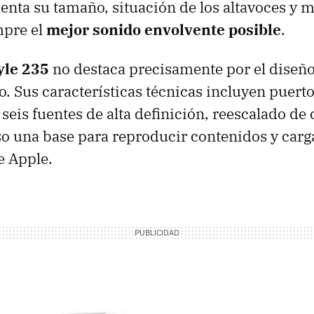
enta su tamaño, situación de los altavoces y m
mpre el
mejor sonido envolvente posible
.
yle 235
no destaca precisamente por el diseñ
o. Sus características técnicas incluyen puert
 seis fuentes de alta definición, reescalado de
o una base para reproducir contenidos y carga
 Apple.