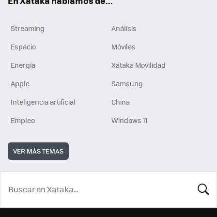
En Xataka hablamos de...
Streaming
Análisis
Espacio
Móviles
Energía
Xataka Movilidad
Apple
Samsung
Inteligencia artificial
China
Empleo
Windows 11
VER MÁS TEMAS
BUSCA