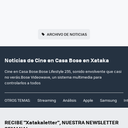
ARCHIVO DE NOTICIAS
Noticias de Cine en Casa Bose en Xataka
Cine en Casa Bose:Bose Lifestyle 235, sonido envolvente que casi
no verás.Bose Videowave, un sistema multimedia para
controlarlos a todos
OTROS TEMAS:
Streaming
Análisis
Apple
Samsung
In
RECIBE "Xatakaletter", NUESTRA NEWSLETTER