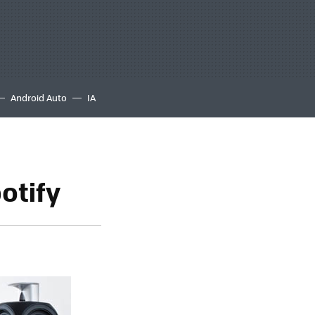
Android Auto
IA
otify