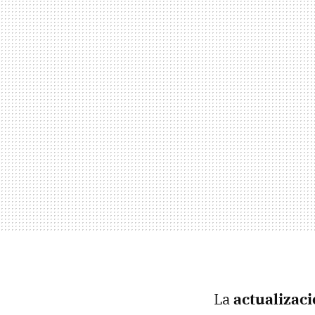
La
actualizac