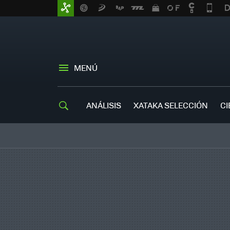
MENÚ
ANÁLISIS
XATAKA SELECCIÓN
CI