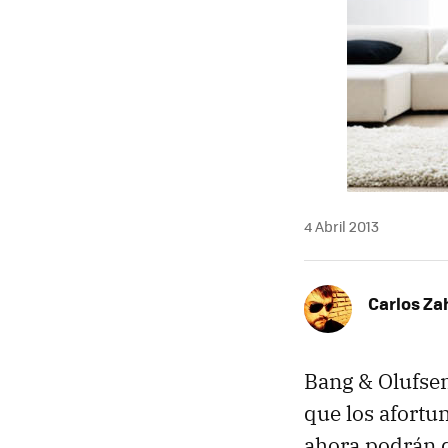
4 Abril 2013
Carlos Z
Bang & Olufsen
que los afortu
ahora podrán 