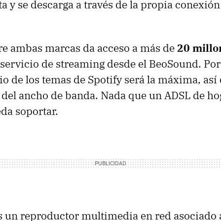
uita y se descarga a través de la propia conexi
tre ambas marcas da acceso a más de
20 millo
servicio de streaming desde el BeoSound. Por 
io de los temas de Spotify será la máxima, así
e del ancho de banda. Nada que un ADSL de ho
da soportar.
 un reproductor multimedia en red asociado a