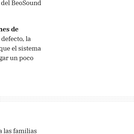
ón del BeoSound
nes de
defecto, la
 que el sistema
gar un poco
 las familias