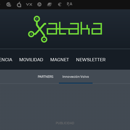
ENCIA
MOVILIDAD
MAGNET
NEWSLETTER
PARTNERS
Innovación Volvo