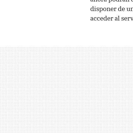
disponer de un
acceder al ser