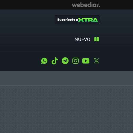
Suscríbete a
NUEVO
WhatsApp
Tiktok
Telegram
Instagram
Youtube
Twitter