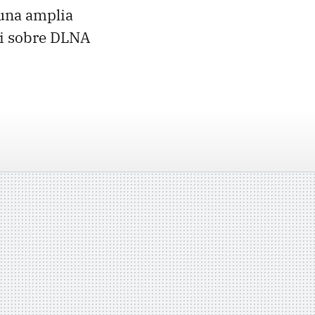
 una amplia
Fi sobre DLNA