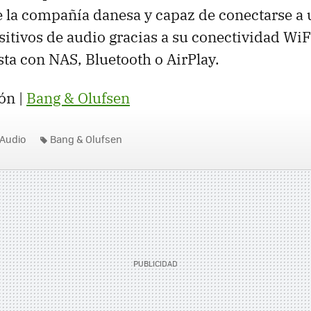
e la compañía danesa y capaz de conectarse a
itivos de audio gracias a su conectividad Wi
ta con NAS, Bluetooth o AirPlay.
ón |
Bang & Olufsen
Audio
Bang & Olufsen