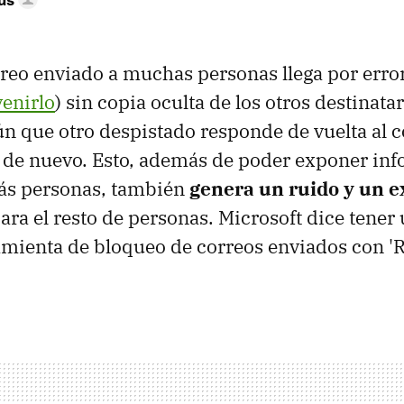
reo enviado a muchas personas llega por erro
enirlo
) sin copia oculta de los otros destinatar
gún que otro despistado responde de vuelta al 
a de nuevo. Esto, además de poder exponer in
ás personas, también
genera un ruido y un e
ara el resto de personas. Microsoft dice tener
amienta de bloqueo de correos enviados con '