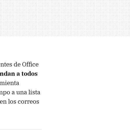
ntes de Office
ndan a todos
amienta
mpo a una lista
en los correos