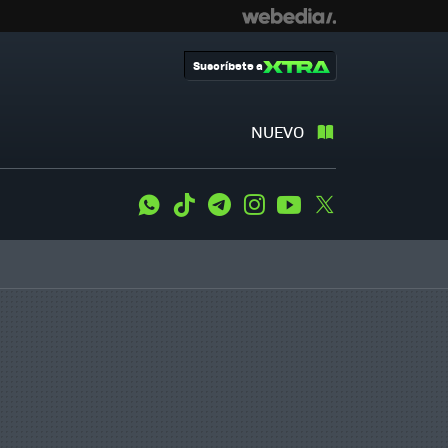
Suscríbete a
NUEVO
WhatsApp
Tiktok
Telegram
Instagram
Youtube
Twitter