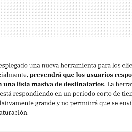
esplegado una nueva herramienta para los clie
cialmente,
prevendrá que los usuarios respo
n una lista masiva de destinatarios
. La herr
e está respondiendo en un periodo corto de tie
lativamente grande y no permitirá que se enví
saturación.