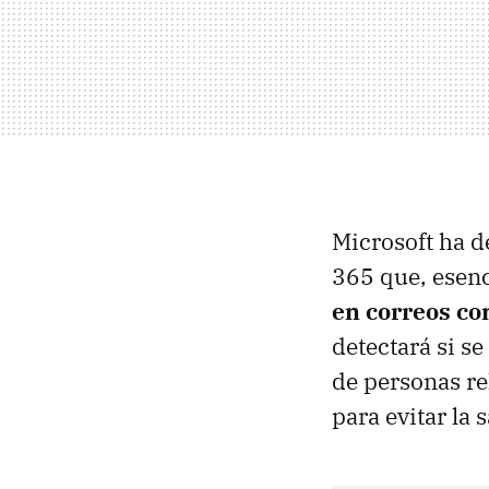
Microsoft ha d
365 que, esen
en correos co
detectará si s
de personas re
para evitar la 