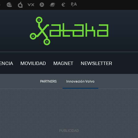
ENCIA
MOVILIDAD
MAGNET
NEWSLETTER
PARTNERS
Innovación Volvo