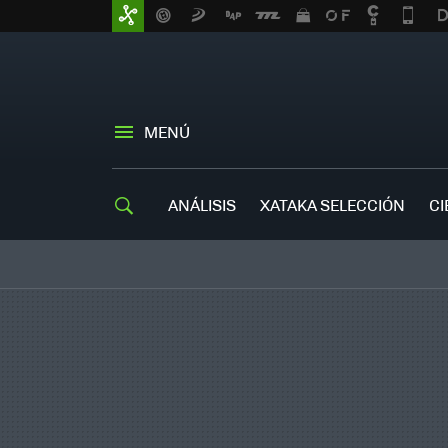
MENÚ
ANÁLISIS
XATAKA SELECCIÓN
CI