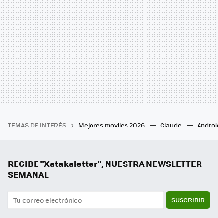
TEMAS DE INTERÉS
Mejores moviles 2026
Claude
Androi
RECIBE "Xatakaletter", NUESTRA NEWSLETTER
SEMANAL
SUSCRIBIR