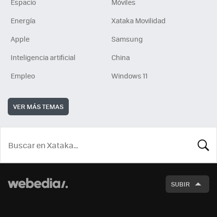
Espacio
Móviles
Energía
Xataka Movilidad
Apple
Samsung
Inteligencia artificial
China
Empleo
Windows 11
VER MÁS TEMAS
BUSCA
SUBIR