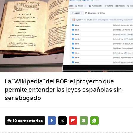
La "Wikipedia" del BOE: el proyecto que
permite entender las leyes españolas sin
ser abogado
10 comentarios
FACEBOOK
TWITTER
FLIPBOARD
E-
WHATSAPP