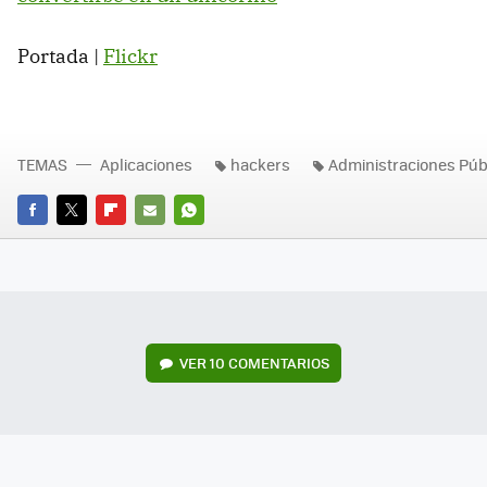
Portada |
Flickr
TEMAS
Aplicaciones
hackers
Administraciones Púb
FACEBOOK
TWITTER
FLIPBOARD
E-
WHATSAPP
MAIL
VER
10 COMENTARIOS