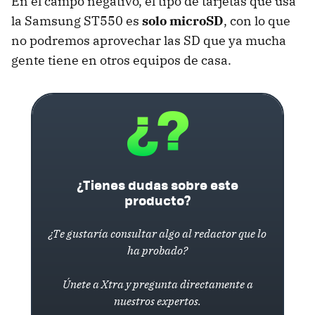
En el campo negativo, el tipo de tarjetas que usa
la Samsung ST550 es
solo microSD
, con lo que
no podremos aprovechar las SD que ya mucha
gente tiene en otros equipos de casa.
¿Tienes dudas sobre este
producto?
¿Te gustaría consultar algo al redactor que lo
ha probado?
Únete a Xtra y pregunta directamente a
nuestros expertos.