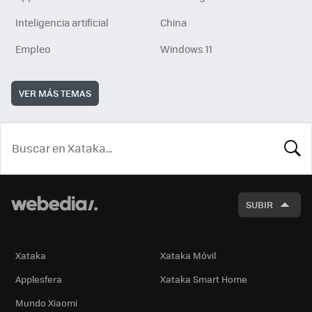
Inteligencia artificial
China
Empleo
Windows 11
VER MÁS TEMAS
BUSCA
SUBIR
Xataka
Xataka Móvil
Applesfera
Xataka Smart Home
Mundo Xiaomi