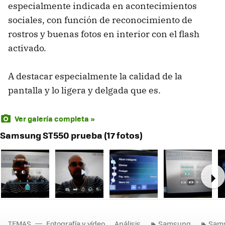
especialmente indicada en acontecimientos
sociales, con función de reconocimiento de
rostros y buenas fotos en interior con el flash
activado.
A destacar especialmente la calidad de la
pantalla y lo ligera y delgada que es.
Ver galería completa »
Samsung ST550 prueba (17 fotos)
Ne
TEMAS
Fotografía y vídeo
Análisis
Samsung
Sam