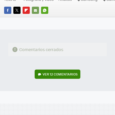
FACEBOOK
TWITTER
FLIPBOARD
E-
WHATSAPP
MAIL
Comentarios cerrados
VER
12 COMENTARIOS