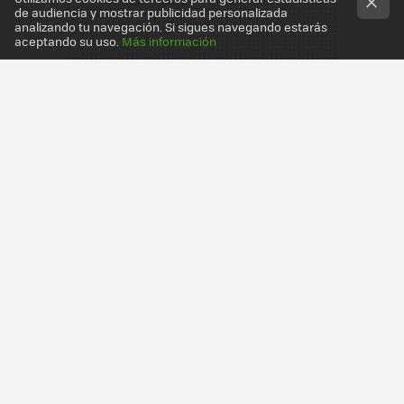
de audiencia y mostrar publicidad personalizada
analizando tu navegación. Si sigues navegando estarás
aceptando su uso.
Más información