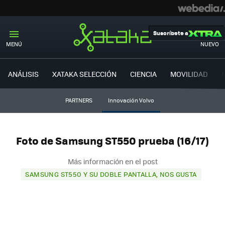
Suscríbete a
MENÚ
NUEVO
ANÁLISIS
XATAKA SELECCIÓN
CIENCIA
MOVILIDAD
PARTNERS
Innovación Volvo
Foto de Samsung ST550 prueba (16/17)
Más información en el post
SAMSUNG ST550 Y SU DOBLE PANTALLA, NOS GUSTA