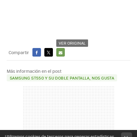
VER ORIGINAL
Compartir
FACEBOOK
X
E-
MAIL
Más información en el post
SAMSUNG ST550 Y SU DOBLE PANTALLA, NOS GUSTA
Utilizamos cookies de terceros para generar estadísticas