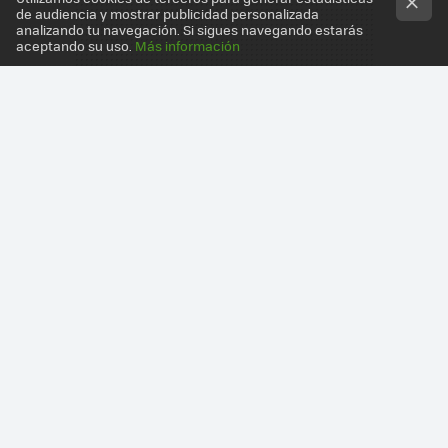
de audiencia y mostrar publicidad personalizada
analizando tu navegación. Si sigues navegando estarás
aceptando su uso.
Más información