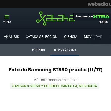
Suscríbete a
MENÚ
NUEVO
ANÁLISIS
XATAKA SELECCIÓN
CIENCIA
MOVILIDAD
PARTNERS
Innovación Volvo
Foto de Samsung ST550 prueba (11/17)
Más información en el post
SAMSUNG ST550 Y SU DOBLE PANTALLA, NOS GUSTA