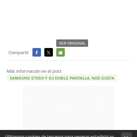
VER ORIGINAL
Compartir
FACEBOOK
X
E-
MAIL
Más información en el post
SAMSUNG ST550 Y SU DOBLE PANTALLA, NOS GUSTA
Utilizamos cookies de terceros para generar estadísticas