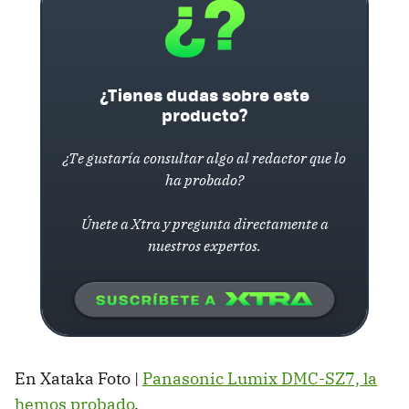
¿Tienes dudas sobre este
producto?
¿Te gustaría consultar algo al redactor que lo
ha probado?
Únete a Xtra y pregunta directamente a
nuestros expertos.
En Xataka Foto |
Panasonic Lumix DMC-SZ7, la
hemos probado
.