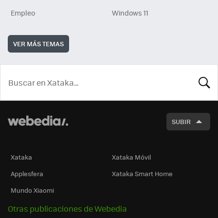
Empleo
Windows 11
VER MÁS TEMAS
BUSCA
SUBIR
Xataka
Xataka Móvil
Applesfera
Xataka Smart Home
Mundo Xiaomi
Otras publicaciones de Webedia