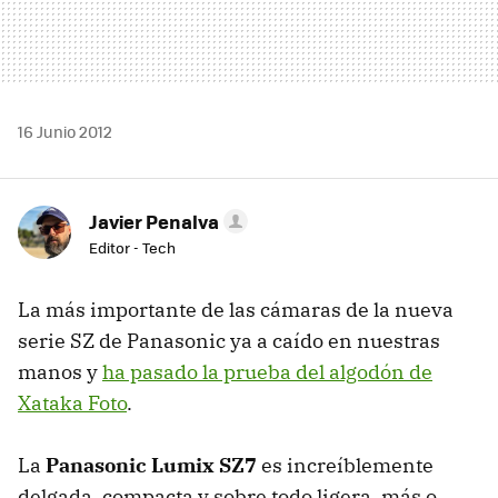
16 Junio 2012
Javier Penalva
Editor - Tech
La más importante de las cámaras de la nueva
serie SZ de Panasonic ya a caído en nuestras
manos y
ha pasado la prueba del algodón de
Xataka Foto
.
La
Panasonic Lumix SZ7
es increíblemente
delgada, compacta y sobre todo ligera, más o