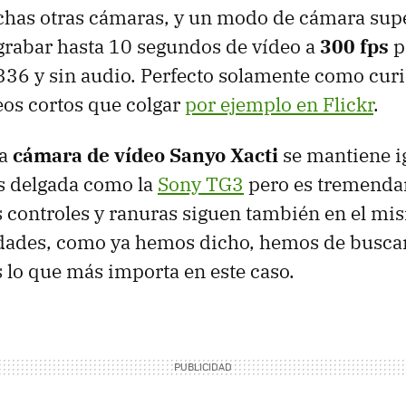
as otras cámaras, y un modo de cámara supe
rabar hasta 10 segundos de vídeo a
300 fps
p
336 y sin audio. Perfecto solamente como cur
eos cortos que colgar
por ejemplo en Flickr
.
la
cámara de vídeo Sanyo Xacti
se mantiene i
es delgada como la
Sony TG3
pero es tremend
 controles y ranuras siguen también en el mis
dades, como ya hemos dicho, hemos de buscar
s lo que más importa en este caso.