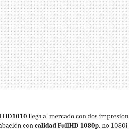
ti HD1010
llega al mercado con dos impresion
rabación con
calidad FullHD 1080p
, no 1080