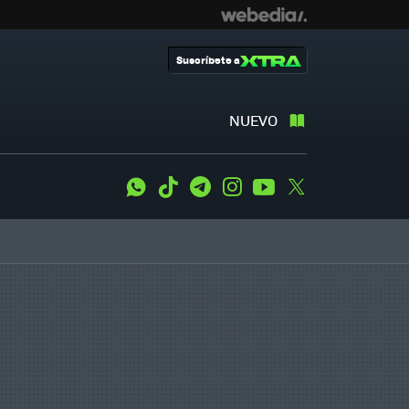
Suscríbete a
NUEVO
WhatsApp
Tiktok
Telegram
Instagram
Youtube
Twitter