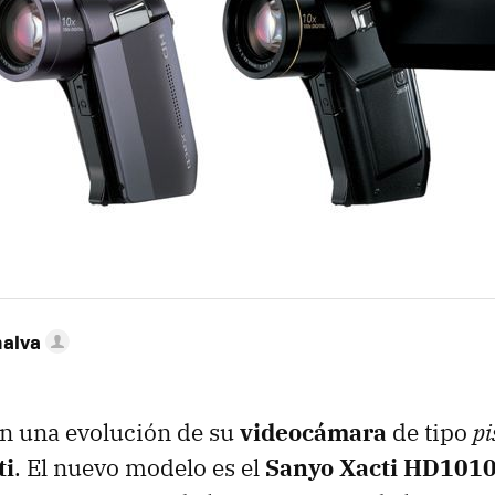
nalva
en una evolución de su
videocámara
de tipo
pi
ti
. El nuevo modelo es el
Sanyo Xacti HD101