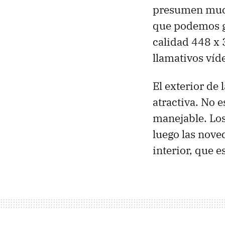
presumen much
que podemos g
calidad 448 x 
llamativos víd
El exterior de 
atractiva. No 
manejable. Los
luego las nove
interior, que e