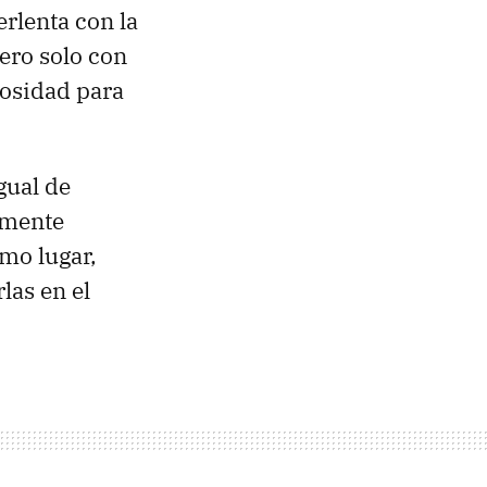
rlenta con la
ero solo con
iosidad para
gual de
amente
mo lugar,
las en el