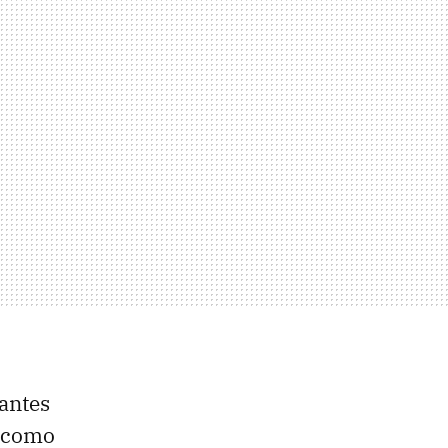
antes
i como