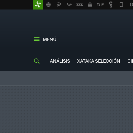
MENÚ
ANÁLISIS
XATAKA SELECCIÓN
CI