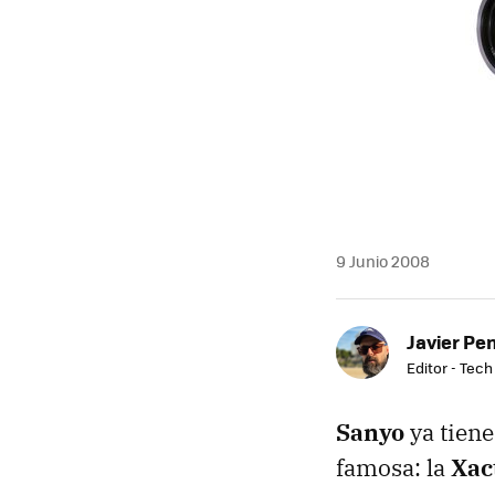
9 Junio 2008
Javier Pe
Editor - Tech
Sanyo
ya tien
famosa: la
Xac