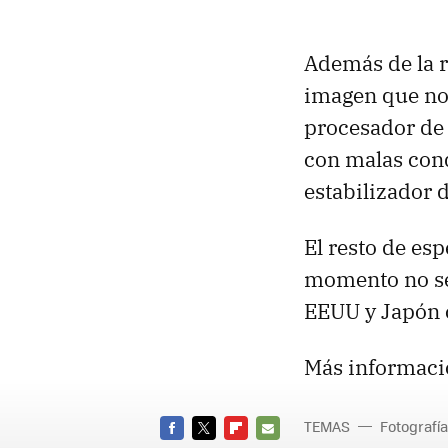
Además de la r
imagen que no
procesador de 
con malas cond
estabilizador 
El resto de esp
momento no se 
EEUU y Japón c
Más informaci
TEMAS
Fotografía