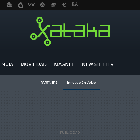
ENCIA
MOVILIDAD
MAGNET
NEWSLETTER
PARTNERS
Innovación Volvo