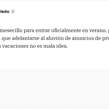
oledo
esecillo para entrar oficialmente en verano, 
 que adelantarse al aluvión de anuncios de p
s vacaciones no es mala idea.