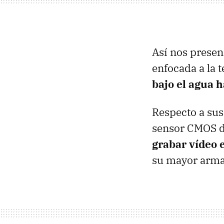
Así nos presen
enfocada a la 
bajo el agua 
Respecto a sus
sensor CMOS de
grabar vídeo e
su mayor arma