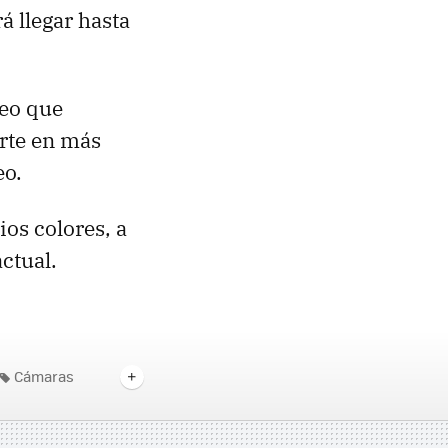
 llegar hasta
reo que
erte en más
eo.
ios colores, a
ctual.
Cámaras