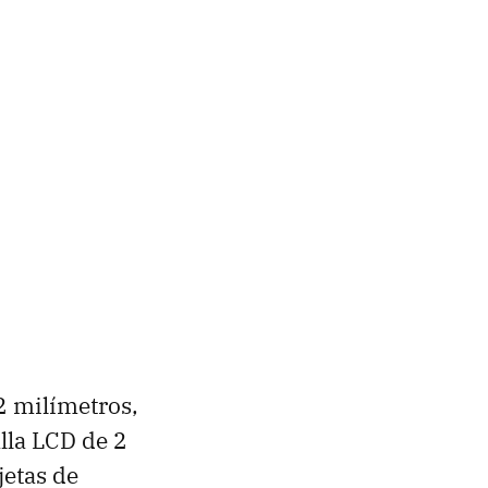
2 milímetros,
lla LCD de 2
jetas de