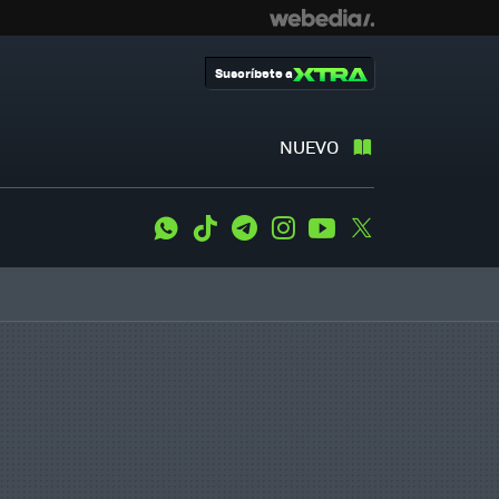
Suscríbete a
NUEVO
WhatsApp
Tiktok
Telegram
Instagram
Youtube
Twitter