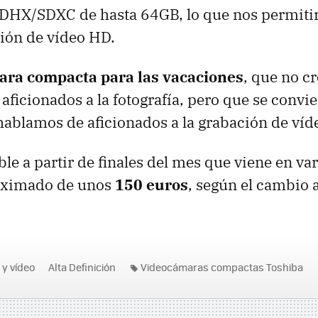
HX/SDXC de hasta 64GB, lo que nos permitirá
ión de vídeo HD.
ra compacta para las vacaciones
, que no c
 aficionados a la fotografía, pero que se convi
 hablamos de aficionados a la grabación de víd
le a partir de finales del mes que viene en var
oximado de unos
150 euros
, según el cambio a
 y vídeo
Alta Definición
Videocámaras compactas Toshiba
s Toshiba
Toshiba Camileo BW10