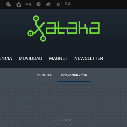
ENCIA
MOVILIDAD
MAGNET
NEWSLETTER
PARTNERS
Innovación Volvo