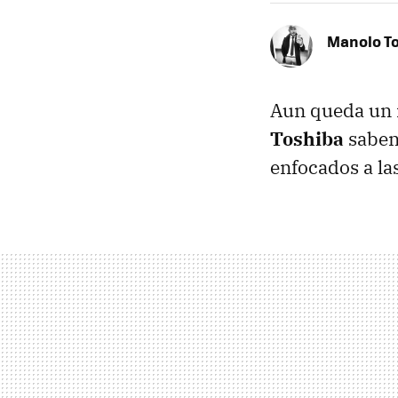
Manolo T
Aun queda un m
Toshiba
saben
enfocados a la