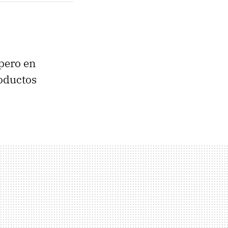
pero en
roductos