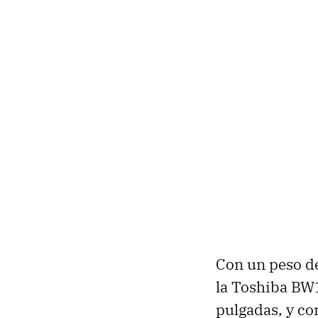
Con un peso d
la Toshiba BW1
pulgadas, y co