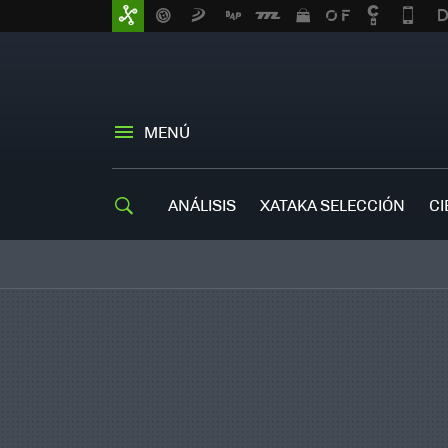
MENÚ
ANÁLISIS
XATAKA SELECCIÓN
CI