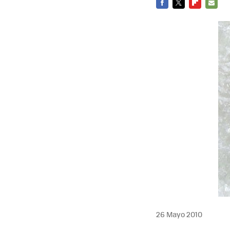
FACEBOOK
TWITTER
FLIPBOARD
E-
MAIL
26 Mayo 2010